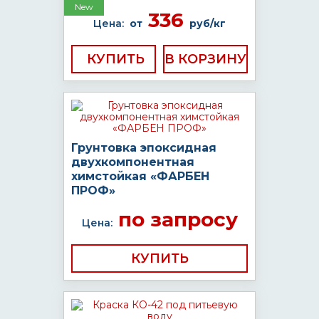
New
336
Цена:
от
руб/кг
КУПИТЬ
Грунтовка эпоксидная
двухкомпонентная
химстойкая «ФАРБЕН
ПРОФ»
по запросу
Цена:
КУПИТЬ