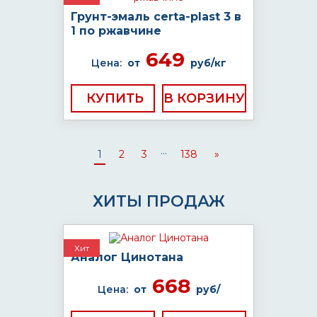
Грунт-эмаль certa-plast 3 в
1 по ржавчине
649
Цена:
от
руб/кг
КУПИТЬ
...
1
2
3
138
»
ХИТЫ ПРОДАЖ
Хит
Аналог Цинотана
668
Цена:
от
руб/