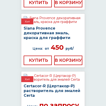
КУПИТЬ
Хит
Siana Provence
декоративная эмаль,
краска для граффити
450
Цена:
от
руб/
КУПИТЬ
Хит
Certacor-R (Цертакор-Р)
растворитель для эмалей
Certa
по запросу