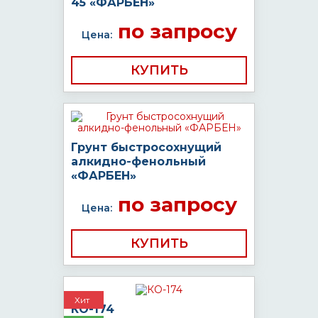
45 «ФАРБЕН»
по запросу
Цена:
КУПИТЬ
Грунт быстросохнущий
алкидно-фенольный
«ФАРБЕН»
по запросу
Цена:
КУПИТЬ
Хит
КО-174