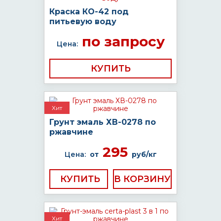
Краска КО-42 под
питьевую воду
по запросу
Цена:
КУПИТЬ
Хит
Грунт эмаль ХВ-0278 по
ржавчине
295
Цена:
от
руб/кг
КУПИТЬ
Хит