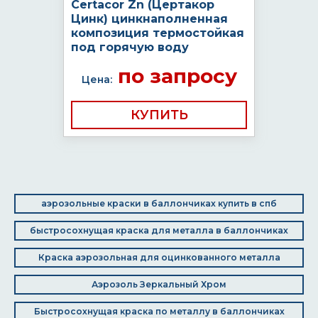
Certacor Zn (Цертакор
Цинк) цинкнаполненная
композиция термостойкая
под горячую воду
по запросу
Цена:
КУПИТЬ
аэрозольные краски в баллончиках купить в спб
быстросохнущая краска для металла в баллончиках
Краска аэрозольная для оцинкованного металла
Аэрозоль Зеркальный Хром
Быстросохнущая краска по металлу в баллончиках