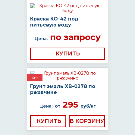
Краска КО-42 под
питьевую воду
по запросу
Цена:
КУПИТЬ
Хит
Грунт эмаль ХВ-0278 по
ржавчине
295
Цена:
от
руб/кг
КУПИТЬ