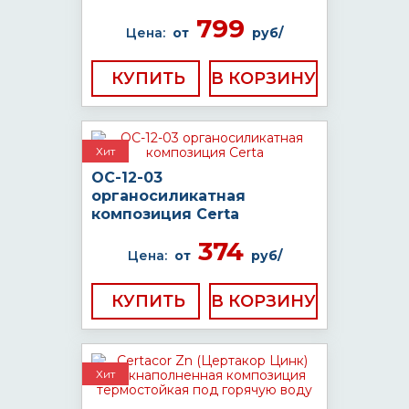
799
Цена:
от
руб/
КУПИТЬ
Хит
ОС-12-03
органосиликатная
композиция Certa
374
Цена:
от
руб/
КУПИТЬ
Хит