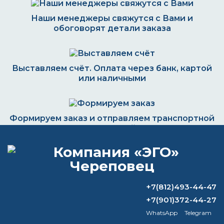
Наши менеджеры свяжутся с Вами и
обоговорят детали заказа
Выставляем счёт. Оплата через банк, картой
или наличными
Формируем заказ и отправляем транспортной
компанией
ВОПРОС-ОТВЕТ
+7(812)493-44-47
+7(901)372-44-27
Какой растворитель нужен для
WhatsApp
Telegram
масляных красок?