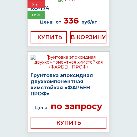
Хит
КО-174
New
336
Цена:
от
руб/кг
КУПИТЬ
Грунтовка эпоксидная
двухкомпонентная
химстойкая «ФАРБЕН
ПРОФ»
по запросу
Цена:
КУПИТЬ