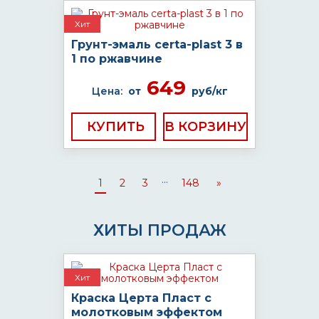
Хит
Грунт-эмаль certa-plast 3 в
1 по ржавчине
649
Цена:
от
руб/кг
КУПИТЬ
...
1
2
3
148
»
ХИТЫ ПРОДАЖ
Хит
Краска Церта Пласт с
молотковым эффектом