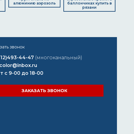
алюминию аэрозоль
баллончиках купить в
рязани
812)493-44-47
(многоканальный)
color@inbox.ru
т с 9-00 до 18-00
ЗАКАЗАТЬ ЗВОНОК