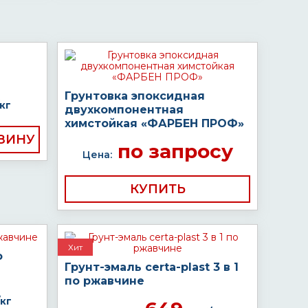
Грунтовка эпоксидная
кг
двухкомпонентная
химстойкая «ФАРБЕН ПРОФ»
по запросу
Цена:
КУПИТЬ
Хит
о
Грунт-эмаль certa-plast 3 в 1
по ржавчине
кг