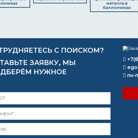
ончиках
металла в
баллончиках
ТРУДНЯЕТЕСЬ С ПОИСКОМ?
+7(
ТАВЬТЕ ЗАЯВКУ, МЫ
ego
ДБЕРЁМ НУЖНОЕ
пн-п