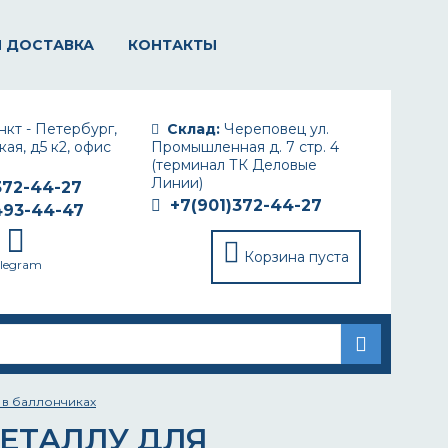
И ДОСТАВКА
КОНТАКТЫ
кт - Петербург,
Склад:
Череповец ул.
ая, д5 к2, офис
Промышленная д. 7 стр. 4
(терминал ТК Деловые
Линии)
372-44-27
+7(901)372-44-27
493-44-47
Корзина пуста
elegram
 в баллончиках
ЕТАЛЛУ ДЛЯ