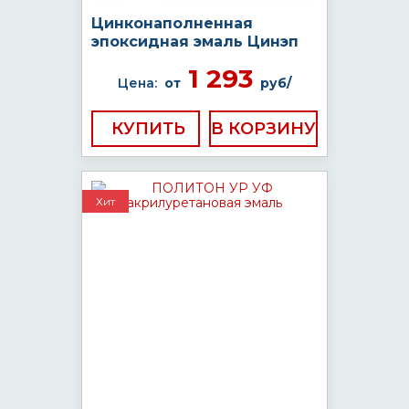
Цинконаполненная
эпоксидная эмаль Цинэп
1 293
Цена:
от
руб/
КУПИТЬ
Хит