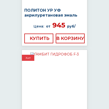
ПОЛИТОН УР УФ
акрилуретановая эмаль
945
Цена:
от
руб/
КУПИТЬ
Хит