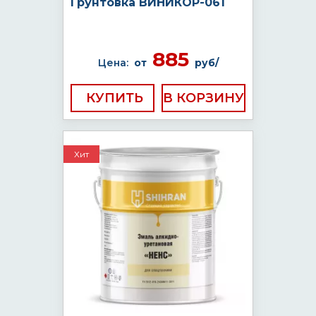
Грунтовка ВИНИКОР-061
885
Цена:
от
руб/
КУПИТЬ
Хит