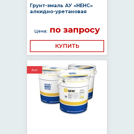
Грунт-эмаль АУ «НЕНС»
алкидно-уретановая
по запросу
Цена:
КУПИТЬ
Хит