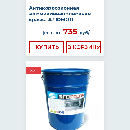
Антикоррозионная
алюминийнаполненная
краска АЛЮМОЛ
735
Цена:
от
руб/
КУПИТЬ
Хит