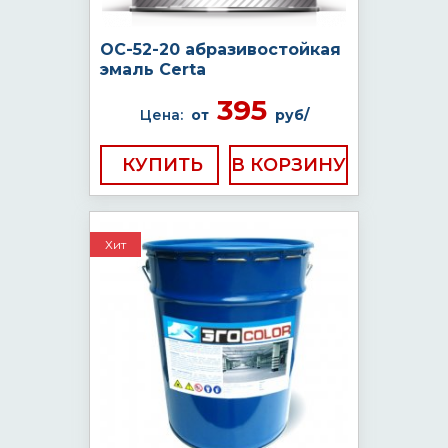
ОС-52-20 абразивостойкая
эмаль Certa
395
Цена:
от
руб/
КУПИТЬ
Хит