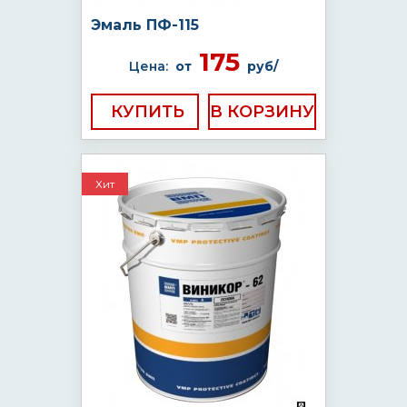
Эмаль ПФ-115
175
Цена:
от
руб/
КУПИТЬ
Хит