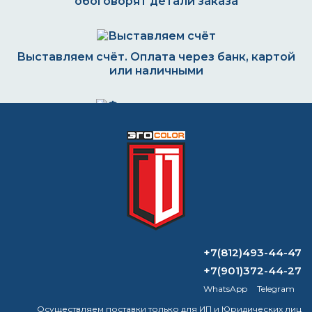
обоговорят детали заказа
Выставляем счёт. Оплата через банк, картой
или наличными
Формируем заказ и отправляем транспортной
компанией
ВОПРОС-ОТВЕТ
+7(812)493-44-47
Для чего применяется растворитель
R4?
+7(901)372-44-27
WhatsApp
Telegram
В чём разница между сольвентом и
Осуществляем поставки только для ИП и Юридических лиц