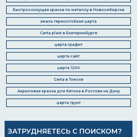
Быстросохнущая краска по металлу в Новосибирске
эмаль термостойкая церта
Certa plast в Екатеринбурге
церта графит
церта сайт
церта 1200
Certa в Томске
Акриловая краска для бетона в Ростове на Дону
церта грунт
ЗАТРУДНЯЕТЕСЬ С ПОИСКОМ?