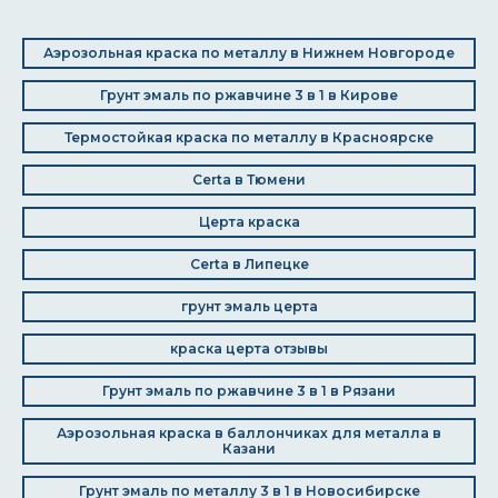
Аэрозольная краска по металлу в Нижнем Новгороде
Грунт эмаль по ржавчине 3 в 1 в Кирове
Термостойкая краска по металлу в Красноярске
Certa в Тюмени
Церта краска
Certa в Липецке
грунт эмаль церта
краска церта отзывы
Грунт эмаль по ржавчине 3 в 1 в Рязани
Аэрозольная краска в баллончиках для металла в
Казани
Грунт эмаль по металлу 3 в 1 в Новосибирске