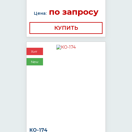
по запросу
Цена:
КУПИТЬ
Хит
New
КО-174