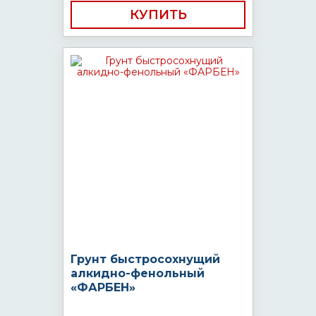
КУПИТЬ
Грунт быстросохнущий
алкидно-фенольный
«ФАРБЕН»