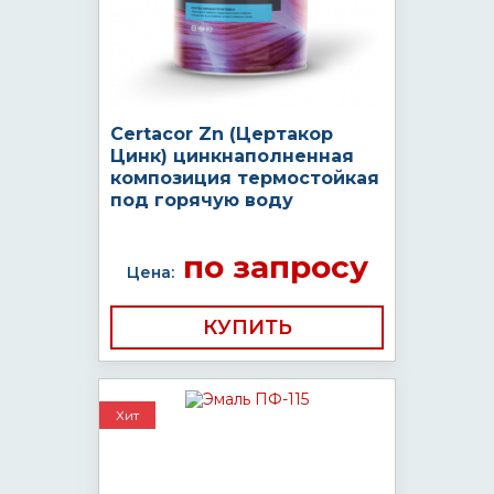
Certacor Zn (Цертакор
Цинк) цинкнаполненная
композиция термостойкая
под горячую воду
по запросу
Цена:
КУПИТЬ
Хит