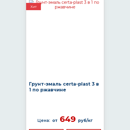
Хит
Грунт-эмаль certa-plast 3 в
1 по ржавчине
649
Цена:
от
руб/кг