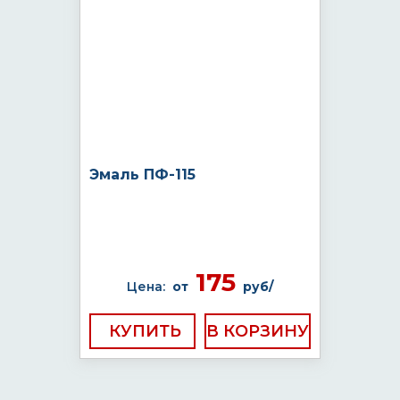
Эмаль ПФ-115
175
Цена:
от
руб/
КУПИТЬ