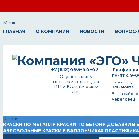
Меню
ГЛАВНАЯ
О КОМПАНИИ
НОВОСТИ
ВОПРОС-
+7(812)493-44-47
График ра
пн-пт с 9-0
Осуществляем
поставки только для
Ваш город:
ИП и Юридических
Эль-Монте
лиц
Вы на сайте р
Череповец
Каталог
КРАСКИ ПО МЕТАЛЛУ
КРАСКИ ПО БЕТОНУ
ДОБАВКИ В 
АЭРОЗОЛЬНЫЕ КРАСКИ В БАЛЛОНЧИКАХ
ПЛАСТИФИК