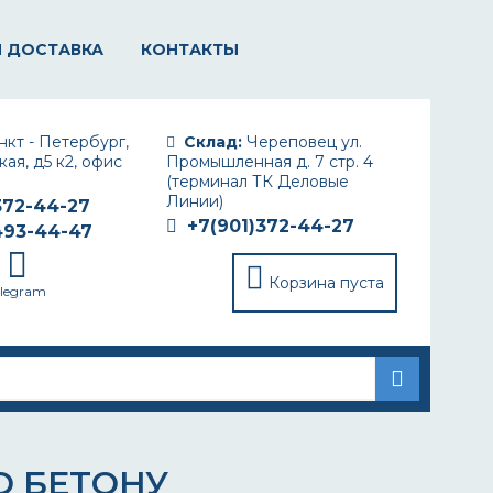
И ДОСТАВКА
КОНТАКТЫ
кт - Петербург,
Склад:
Череповец ул.
ая, д5 к2, офис
Промышленная д. 7 стр. 4
(терминал ТК Деловые
Линии)
372-44-27
+7(901)372-44-27
493-44-47
Корзина пуста
elegram
О БЕТОНУ