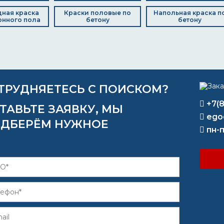
ная краска
Краски половые по
Напольная краска п
онного пола
бетону
бетону
ТРУДНЯЕТЕСЬ С ПОИСКОМ?
+7(
ТАВЬТЕ ЗАЯВКУ, МЫ
ego
ДБЕРЁМ НУЖНОЕ
пн-п