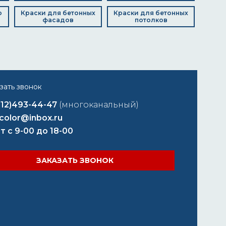
о
Краски для бетонных
Краски для бетонных
фасадов
потолков
812)493-44-47
(многоканальный)
color@inbox.ru
т с 9-00 до 18-00
ЗАКАЗАТЬ ЗВОНОК