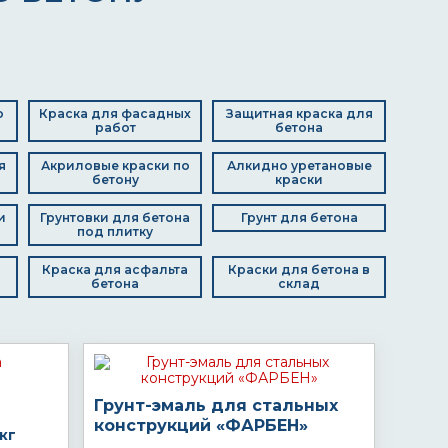
о
Краска для фасадных
Защитная краска для
работ
бетона
я
Акриловые краски по
Алкидно уретановые
бетону
краски
и
Грунтовки для бетона
Грунт для бетона
под плитку
Краска для асфальта
Краски для бетона в
бетона
склад
Грунт-эмаль для стальных
конструкций «ФАРБЕН»
кг