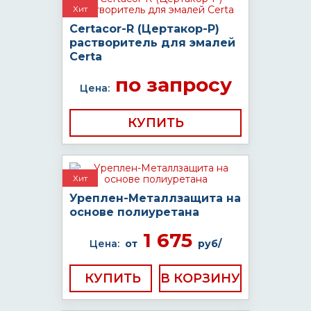
Хит
Certacor-R (Цертакор-Р)
растворитель для эмалей
Certa
по запросу
Цена:
КУПИТЬ
Хит
Уреплен-Металлзащита на
основе полиуретана
1 675
Цена:
от
руб/
КУПИТЬ