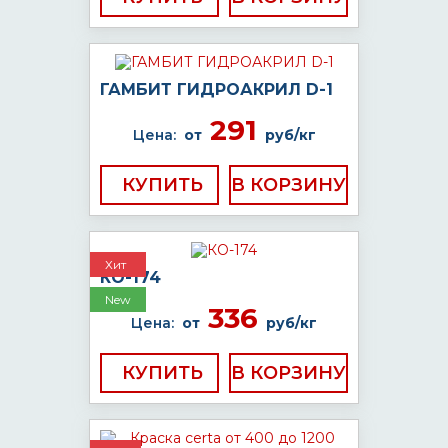
ГАМБИТ ГИДРОАКРИЛ D-1
291
Цена:
от
руб/кг
КУПИТЬ
Хит
КО-174
New
336
Цена:
от
руб/кг
КУПИТЬ