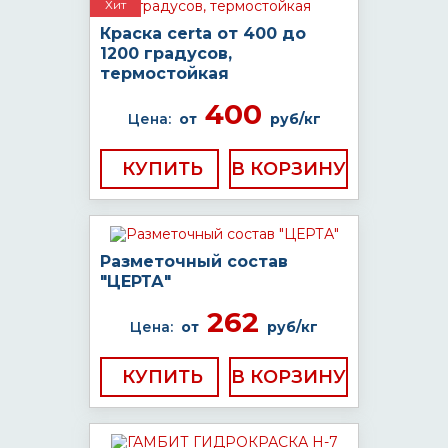
Хит
Краска certa от 400 до
1200 градусов,
термостойкая
400
Цена:
от
руб/кг
КУПИТЬ
Разметочный состав
"ЦЕРТА"
262
Цена:
от
руб/кг
КУПИТЬ