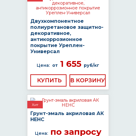
Двухкомпонентное
полиуретановое защитно-
декоративное,
антикоррозионное
покрытие Уреплен-
Универсал
1 655
Цена:
от
руб/кг
КУПИТЬ
Хит
Грунт-эмаль акриловая АК
НЕНС
по запросу
Цена: