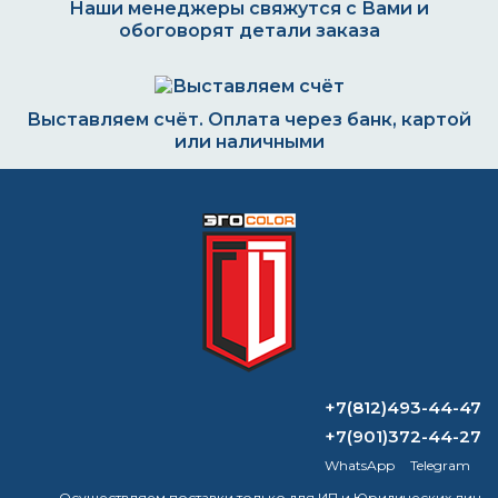
Наши менеджеры свяжутся с Вами и
обоговорят детали заказа
Выставляем счёт. Оплата через банк, картой
или наличными
Формируем заказ и отправляем транспортной
компанией
ВОПРОС-ОТВЕТ
+7(812)493-44-47
Что такое антикоррозийная краска?
+7(901)372-44-27
WhatsApp
Telegram
Сколько нужно растворителя на 1 кг
Осуществляем поставки только для ИП и Юридических лиц