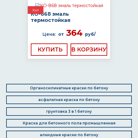
Хит
КО-868 эмаль
термостойкая
364
Цена:
от
руб/
КУПИТЬ
Органосиликатные краски по бетону
асфальтная краска по бетону
грунтовка 3 в 1 бетону
Краска для бетонного пола промышленная
алкидные краски по бетону