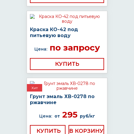
Краска КО-42 под
питьевую воду
по запросу
Цена:
КУПИТЬ
Хит
Грунт эмаль ХВ-0278 по
ржавчине
295
Цена:
от
руб/кг
КУПИТЬ