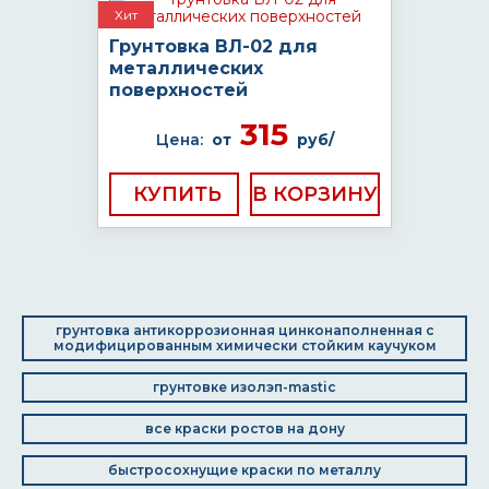
Хит
Грунтовка ВЛ-02 для
металлических
поверхностей
315
Цена:
от
руб/
КУПИТЬ
грунтовка антикоррозионная цинконаполненная с
модифицированным химически стойким каучуком
грунтовке изолэп-mastic
все краски ростов на дону
быстросохнущие краски по металлу