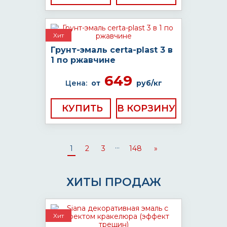
Хит
Грунт-эмаль certa-plast 3 в
1 по ржавчине
649
Цена:
от
руб/кг
КУПИТЬ
...
1
2
3
148
»
ХИТЫ ПРОДАЖ
Хит