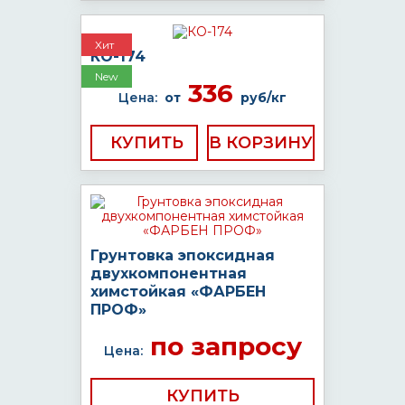
Хит
КО-174
New
336
Цена:
от
руб/кг
КУПИТЬ
Грунтовка эпоксидная
двухкомпонентная
химстойкая «ФАРБЕН
ПРОФ»
по запросу
Цена:
КУПИТЬ