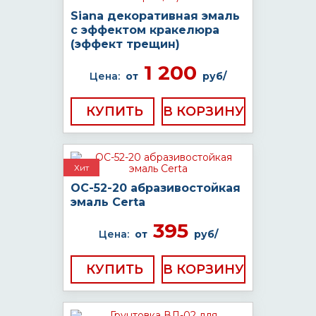
Siana декоративная эмаль
с эффектом кракелюра
(эффект трещин)
1 200
Цена:
от
руб/
КУПИТЬ
Хит
ОС-52-20 абразивостойкая
эмаль Certa
395
Цена:
от
руб/
КУПИТЬ