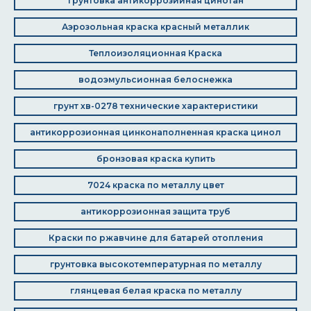
грунтовка антикоррозийная цинотан
Аэрозольная краска красный металлик
Теплоизоляционная Краска
водоэмульсионная белоснежка
грунт хв-0278 технические характеристики
антикоррозионная цинконаполненная краска цинол
бронзовая краска купить
7024 краска по металлу цвет
антикоррозионная защита труб
Краски по ржавчине для батарей отопления
грунтовка высокотемпературная по металлу
глянцевая белая краска по металлу