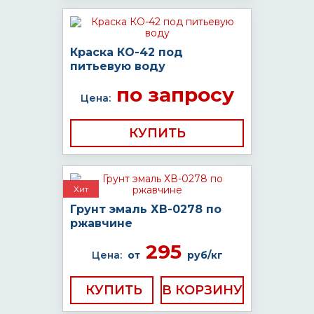
Краска КО-42 под
питьевую воду
по запросу
Цена:
КУПИТЬ
Хит
Грунт эмаль ХВ-0278 по
ржавчине
295
Цена:
от
руб/кг
КУПИТЬ