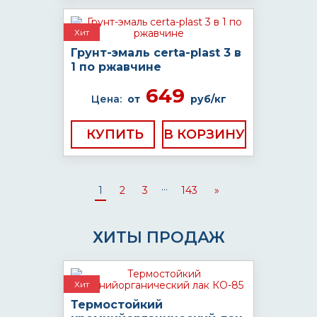
Хит
Грунт-эмаль certa-plast 3 в
1 по ржавчине
649
Цена:
от
руб/кг
КУПИТЬ
...
1
2
3
143
»
ХИТЫ ПРОДАЖ
Хит
Термостойкий