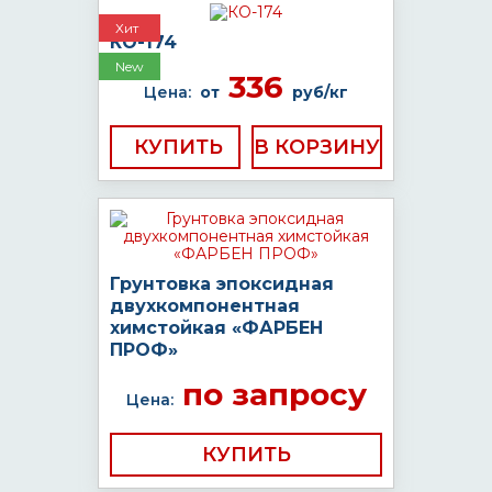
Хит
КО-174
New
336
Цена:
от
руб/кг
КУПИТЬ
Грунтовка эпоксидная
двухкомпонентная
химстойкая «ФАРБЕН
ПРОФ»
по запросу
Цена:
КУПИТЬ