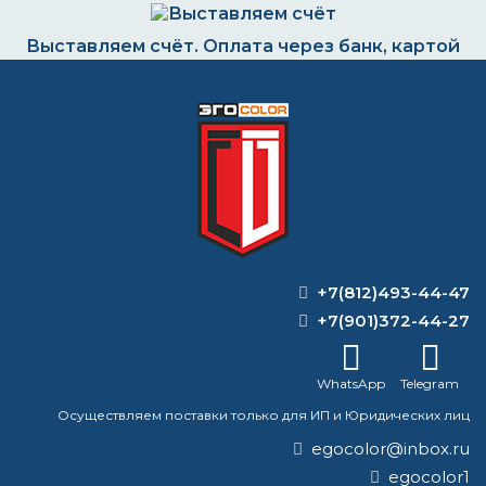
Выставляем счёт. Оплата через банк, картой
или наличными
Формируем заказ и отправляем транспортной
компанией
+7(812)493-44-47
ВОПРОС-ОТВЕТ
+7(901)372-44-27
Сколько краски нужно на комнату 20
кв м?
WhatsApp
Telegram
Осуществляем поставки только для ИП и Юридических лиц
Какая краска для металла не выгорает
на солнце?
egocolor@inbox.ru
egocolor1