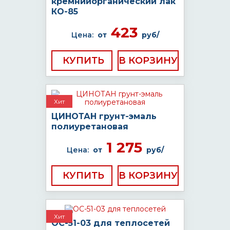
кремнийорганический лак
КО-85
423
Цена:
от
руб/
КУПИТЬ
Хит
ЦИНОТАН грунт-эмаль
полиуретановая
1 275
Цена:
от
руб/
КУПИТЬ
Хит
ОС-51-03 для теплосетей