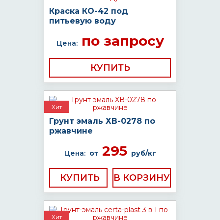
Краска КО-42 под
питьевую воду
по запросу
Цена:
КУПИТЬ
Хит
Грунт эмаль ХВ-0278 по
ржавчине
295
Цена:
от
руб/кг
КУПИТЬ
Хит