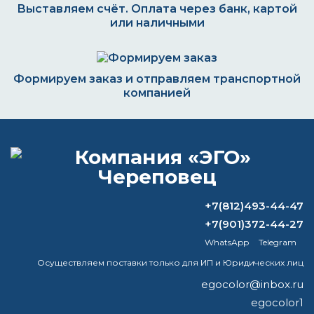
Выставляем счёт. Оплата через банк, картой
или наличными
Формируем заказ и отправляем транспортной
компанией
ВОПРОС-ОТВЕТ
+7(812)493-44-47
Какой растворитель нужен для
краски?
+7(901)372-44-27
WhatsApp
Telegram
Какую краску можно использовать для
Осуществляем поставки только для ИП и Юридических лиц
выхлопной системы?
egocolor@inbox.ru
Как пользоваться преобразователем
egocolor1