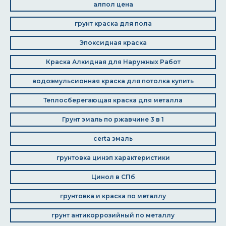
алпол цена
грунт краска для пола
Эпоксидная краска
Краска Алкидная для Наружных Работ
водоэмульсионная краска для потолка купить
Теплосберегающая краска для металла
Грунт эмаль по ржавчине 3 в 1
certa эмаль
грунтовка цинэп характеристики
Цинол в СПб
грунтовка и краска по металлу
грунт антикоррозийный по металлу