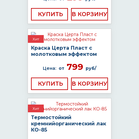
КУПИТЬ
Хит
Краска Церта Пласт с
молотковым эффектом
799
Цена:
от
руб/
КУПИТЬ
Хит
Термостойкий
кремнийорганический лак
КО-85