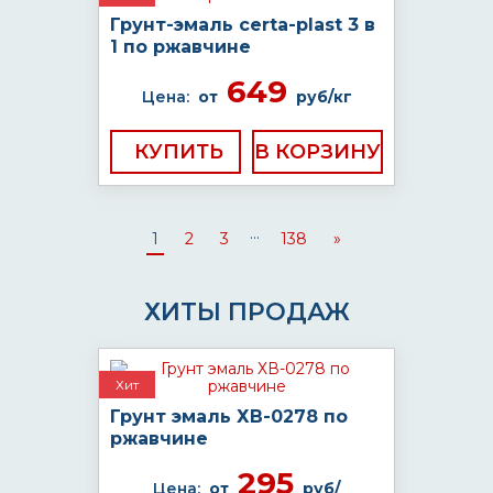
Грунт-эмаль certa-plast 3 в
1 по ржавчине
649
Цена:
от
руб/кг
КУПИТЬ
...
1
2
3
138
»
ХИТЫ ПРОДАЖ
Хит
Грунт эмаль ХВ-0278 по
ржавчине
295
Цена:
от
руб/