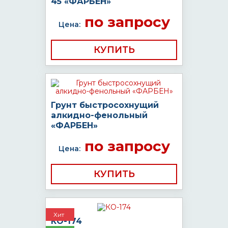
45 «ФАРБЕН»
по запросу
Цена:
КУПИТЬ
Грунт быстросохнущий
алкидно-фенольный
«ФАРБЕН»
по запросу
Цена:
КУПИТЬ
Хит
КО-174