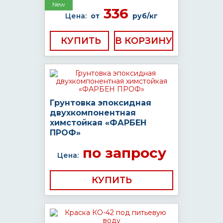
New
336
Цена:
от
руб/кг
КУПИТЬ
Грунтовка эпоксидная
двухкомпонентная
химстойкая «ФАРБЕН
ПРОФ»
по запросу
Цена:
КУПИТЬ