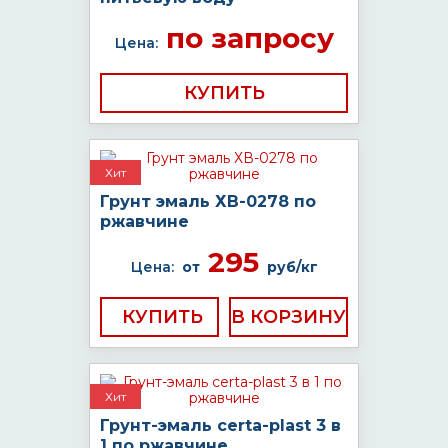
по запросу
Цена:
КУПИТЬ
Хит
Грунт эмаль ХВ-0278 по
ржавчине
295
Цена:
от
руб/кг
КУПИТЬ
Хит
Грунт-эмаль certa-plast 3 в
1 по ржавчине