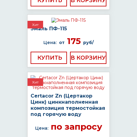
КУПИТЬ
Хит
Эмаль ПФ-115
175
Цена:
от
руб/
КУПИТЬ
Хит
Certacor Zn (Цертакор
Цинк) цинкнаполненная
композиция термостойкая
под горячую воду
по запросу
Цена: