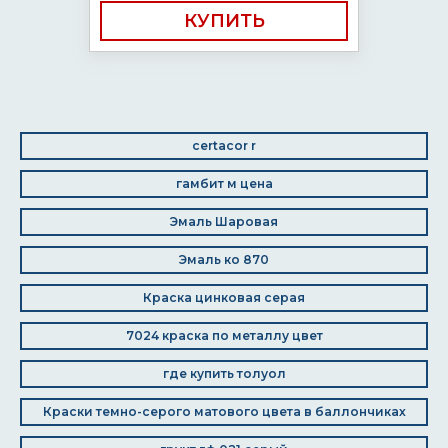
КУПИТЬ
certacor r
гамбит м цена
Эмаль Шаровая
Эмаль ко 870
Краска цинковая серая
7024 краска по металлу цвет
где купить толуол
Краски темно-серого матового цвета в баллончиках