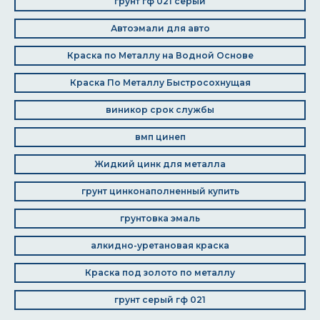
грунт гф 021 серый
Автоэмали для авто
Краска по Металлу на Водной Основе
Краска По Металлу Быстросохнущая
виникор срок службы
вмп цинеп
Жидкий цинк для металла
грунт цинконаполненный купить
грунтовка эмаль
алкидно-уретановая краска
Краска под золото по металлу
грунт серый гф 021