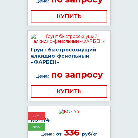
Цена:
КУПИТЬ
Грунт быстросохнущий
алкидно-фенольный
«ФАРБЕН»
по запросу
Цена:
КУПИТЬ
Хит
КО-174
New
336
Цена:
от
руб/кг