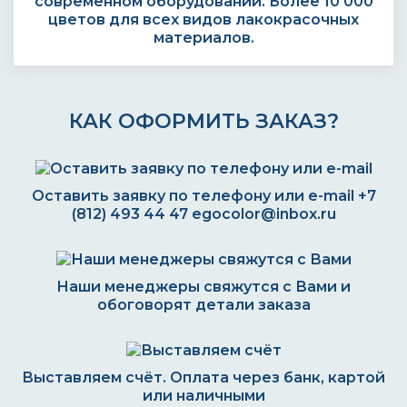
современном оборудовании. Более 10 000
цветов для всех видов лакокрасочных
материалов.
КАК ОФОРМИТЬ ЗАКАЗ?
Оставить заявку по телефону или e-mail
+7
(812) 493 44 47
egocolor@inbox.ru
Наши менеджеры свяжутся с Вами и
обоговорят детали заказа
Выставляем счёт. Оплата через банк, картой
или наличными