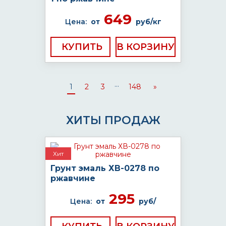
649
Цена:
от
руб/кг
КУПИТЬ
...
1
2
3
148
»
ХИТЫ ПРОДАЖ
Хит
Грунт эмаль ХВ-0278 по
ржавчине
295
Цена:
от
руб/