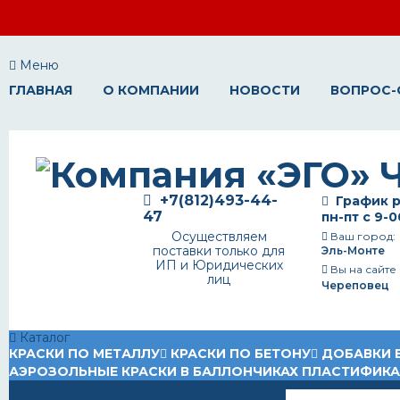
Меню
ГЛАВНАЯ
О КОМПАНИИ
НОВОСТИ
ВОПРОС-
+7(812)493-44-
График р
47
пн-пт с 9-0
Осуществляем
Ваш город:
поставки только для
Эль-Монте
ИП и Юридических
Вы на сайте
лиц
Череповец
Каталог
КРАСКИ ПО МЕТАЛЛУ
КРАСКИ ПО БЕТОНУ
ДОБАВКИ 
АЭРОЗОЛЬНЫЕ КРАСКИ В БАЛЛОНЧИКАХ
ПЛАСТИФИК