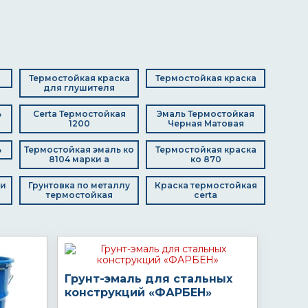
Термостойкая краска
Термостойкая краска
для глушителя
ь
Certa Термостойкая
Эмаль Термостойкая
1200
Черная Матовая
ь
Термостойкая эмаль ко
Термостойкая краска
8104 марки а
ко 870
чи
Грунтовка по металлу
Краска термостойкая
термостойкая
certa
Грунт-эмаль для стальных
конструкций «ФАРБЕН»