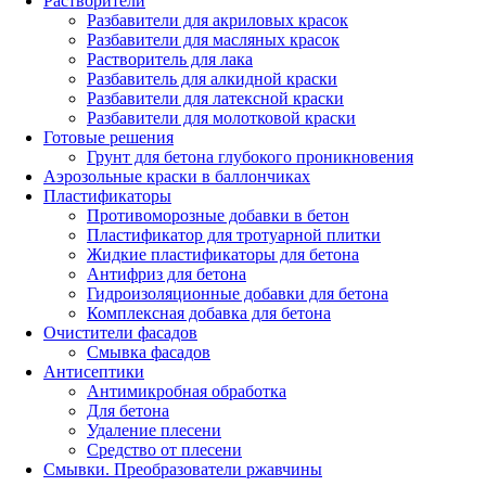
Растворители
Разбавители для акриловых красок
Разбавители для масляных красок
Растворитель для лака
Разбавитель для алкидной краски
Разбавители для латексной краски
Разбавители для молотковой краски
Готовые решения
Грунт для бетона глубокого проникновения
Аэрозольные краски в баллончиках
Пластификаторы
Противоморозные добавки в бетон
Пластификатор для тротуарной плитки
Жидкие пластификаторы для бетона
Антифриз для бетона
Гидроизоляционные добавки для бетона
Комплексная добавка для бетона
Очистители фасадов
Смывка фасадов
Антисептики
Антимикробная обработка
Для бетона
Удаление плесени
Средство от плесени
Смывки. Преобразователи ржавчины