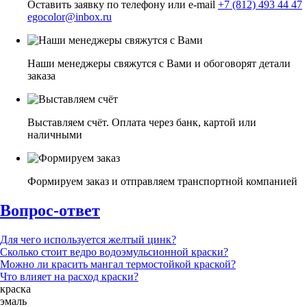
Оставить заявку по телефону или e-mail
+7 (812) 493 44 47
egocolor@inbox.ru
Наши менеджеры свяжутся с Вами и обоговорят детали
заказа
Выставляем счёт. Оплата через банк, картой или
наличными
Формируем заказ и отправляем транспортной компанией
Вопрос-ответ
Для чего используется желтый цинк?
Сколько стоит ведро водоэмульсионной краски?
Можно ли красить мангал термостойкой краской?
Что влияет на расход краски?
краска
эмаль