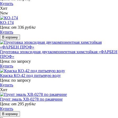
Купить
Хит
New
КО-174
Цена:
от
336
руб/кг
Купить
Грунтовка эпоксидная двухкомпонентная химстойкая «ФАРБЕН
ПРОФ»
Цена:
по запросу
Купить
Краска КО-42 под питьевую воду
Цена:
по запросу
Купить
Хит
Грунт эмаль ХВ-0278 по ржавчине
Цена:
от
295
руб/кг
Купить