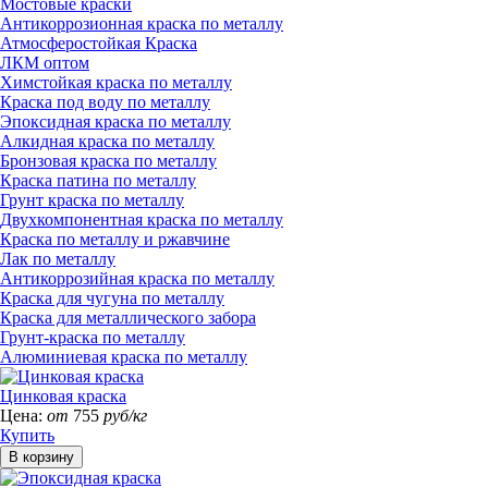
Мостовые краски
Антикоррозионная краска по металлу
Атмосферостойкая Краска
ЛКМ оптом
Химстойкая краска по металлу
Краска под воду по металлу
Эпоксидная краска по металлу
Алкидная краска по металлу
Бронзовая краска по металлу
Краска патина по металлу
Грунт краска по металлу
Двухкомпонентная краска по металлу
Краска по металлу и ржавчине
Лак по металлу
Антикоррозийная краска по металлу
Краска для чугуна по металлу
Краска для металлического забора
Грунт-краска по металлу
Алюминиевая краска по металлу
Цинковая краска
Цена:
от
755
руб/кг
Купить