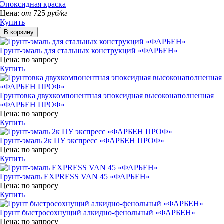
Эпоксидная краска
Цена:
от
725
руб/кг
Купить
Грунт-эмаль для стальных конструкций «ФАРБЕН»
Цена:
по запросу
Купить
Грунтовка двухкомпонентная эпоксидная высоконаполненная
«ФАРБЕН ПРОФ»
Цена:
по запросу
Купить
Грунт-эмаль 2к ПУ экспресс «ФАРБЕН ПРОФ»
Цена:
по запросу
Купить
Грунт-эмаль EXPRESS VAN 45 «ФАРБЕН»
Цена:
по запросу
Купить
Грунт быстросохнущий алкидно-фенольный «ФАРБЕН»
Цена:
по запросу