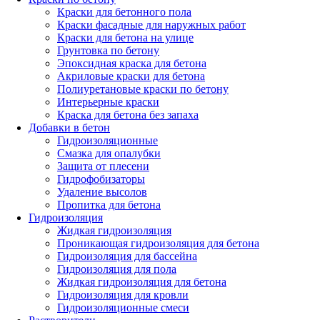
Краски для бетонного пола
Краски фасадные для наружных работ
Краски для бетона на улице
Грунтовка по бетону
Эпоксидная краска для бетона
Акриловые краски для бетона
Полиуретановые краски по бетону
Интерьерные краски
Краска для бетона без запаха
Добавки в бетон
Гидроизоляционные
Смазка для опалубки
Защита от плесени
Гидрофобизаторы
Удаление высолов
Пропитка для бетона
Гидроизоляция
Жидкая гидроизоляция
Проникающая гидроизоляция для бетона
Гидроизоляция для бассейна
Гидроизоляция для пола
Жидкая гидроизоляция для бетона
Гидроизоляция для кровли
Гидроизоляционные смеси