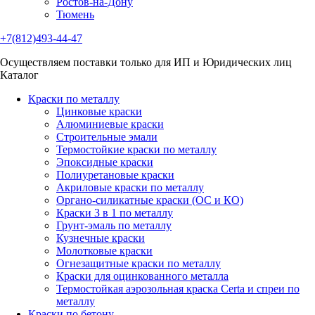
Ростов-на-Дону
Тюмень
+7(812)493-44-47
Осуществляем поставки только для ИП и Юридических лиц
Каталог
Краски по металлу
Цинковые краски
Алюминиевые краски
Строительные эмали
Термостойкие краски по металлу
Эпоксидные краски
Полиуретановые краски
Акриловые краски по металлу
Органо-силикатные краски (ОС и КО)
Краски 3 в 1 по металлу
Грунт-эмаль по металлу
Кузнечные краски
Молотковые краски
Огнезащитные краски по металлу
Краски для оцинкованного металла
Термостойкая аэрозольная краска Certa и спреи по
металлу
Краски по бетону