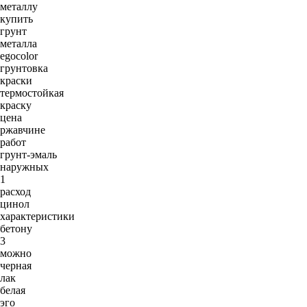
металлу
купить
грунт
металла
egocolor
грунтовка
краски
термостойкая
краску
цена
ржавчине
работ
грунт-эмаль
наружных
1
расход
цинол
характеристики
бетону
3
можно
черная
лак
белая
эго