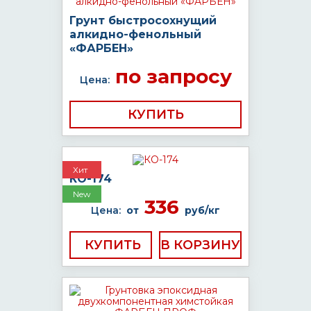
Грунт быстросохнущий
алкидно-фенольный
«ФАРБЕН»
по запросу
Цена:
КУПИТЬ
Хит
КО-174
New
336
Цена:
от
руб/кг
КУПИТЬ