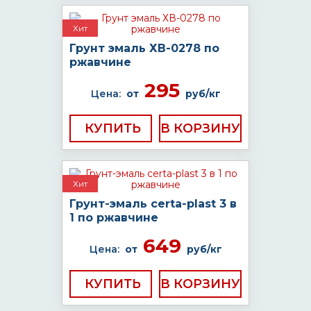
Хит
Грунт эмаль ХВ-0278 по
ржавчине
295
Цена:
от
руб/кг
КУПИТЬ
Хит
Грунт-эмаль certa-plast 3 в
1 по ржавчине
649
Цена:
от
руб/кг
КУПИТЬ