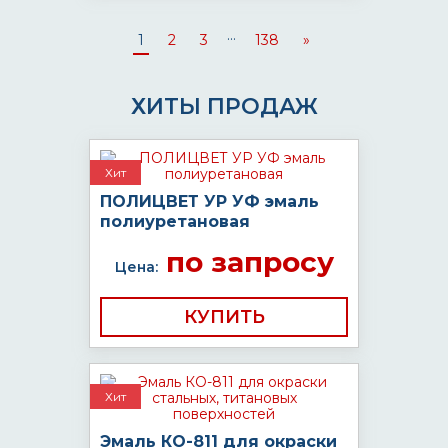
...
1
2
3
138
»
ХИТЫ ПРОДАЖ
Хит
ПОЛИЦВЕТ УР УФ эмаль
полиуретановая
по запросу
Цена:
КУПИТЬ
Хит
Эмаль КО-811 для окраски