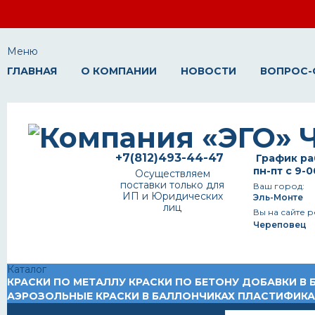
Меню
ГЛАВНАЯ
О КОМПАНИИ
НОВОСТИ
ВОПРОС-
+7(812)493-44-47
График ра
пн-пт с 9-0
Осуществляем
поставки только для
Ваш город:
ИП и Юридических
Эль-Монте
лиц
Вы на сайте р
Череповец
Каталог
КРАСКИ ПО МЕТАЛЛУ
КРАСКИ ПО БЕТОНУ
ДОБАВКИ В 
АЭРОЗОЛЬНЫЕ КРАСКИ В БАЛЛОНЧИКАХ
ПЛАСТИФИК