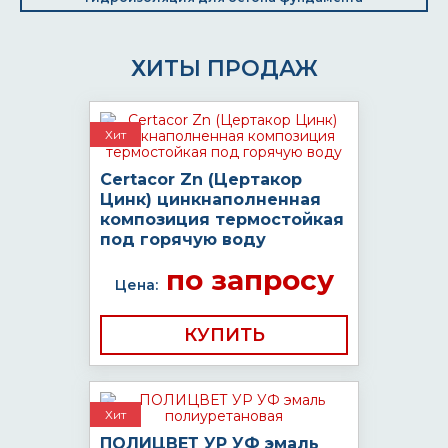
ХИТЫ ПРОДАЖ
Хит
Certacor Zn (Цертакор
Цинк) цинкнаполненная
композиция термостойкая
под горячую воду
по запросу
Цена:
КУПИТЬ
Хит
ПОЛИЦВЕТ УР УФ эмаль