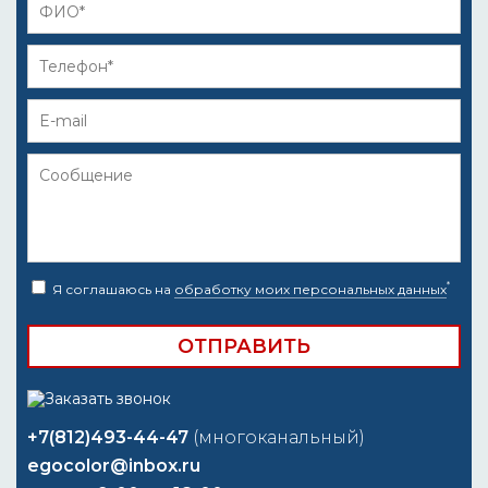
*
Я соглашаюсь на
обработку моих персональных данных
+7(812)493-44-47
(многоканальный)
egocolor@inbox.ru