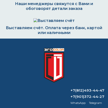
Наши менеджеры свяжутся с Вами и
обоговорят детали заказа
Выставляем счёт. Оплата через банк, картой
или наличными
Формируем заказ и отправляем транспортной
компанией
ВОПРОС-ОТВЕТ
+7(812)493-44-47
Можно ли красить цементную
+7(901)372-44-27
огнезащиту?
WhatsApp
Telegram