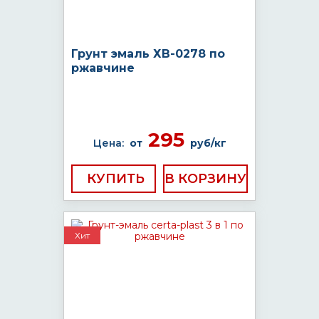
Грунт эмаль ХВ-0278 по
ржавчине
295
Цена:
от
руб/кг
КУПИТЬ
Хит