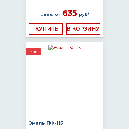
635
Цена:
от
руб/
КУПИТЬ
Хит
Эмаль ПФ-115