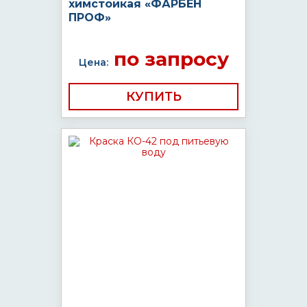
химстойкая «ФАРБЕН
ПРОФ»
по запросу
Цена:
КУПИТЬ