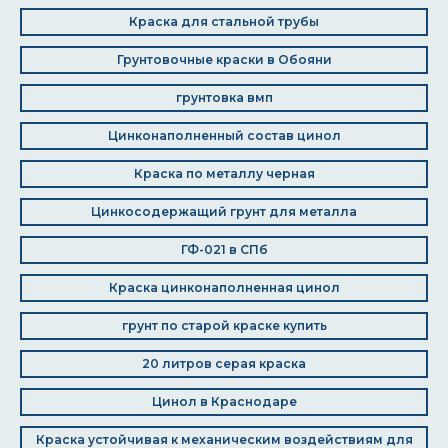
Краска для стальной трубы
Грунтовочные краски в Обояни
грунтовка вмп
Цинконаполненный состав цинол
Краска по металлу черная
Цинкосодержащий грунт для металла
ГФ-021 в СПб
Краска цинконаполненная цинол
грунт по старой краске купить
20 литров серая краска
Цинол в Краснодаре
Краска устойчивая к механическим воздействиям для