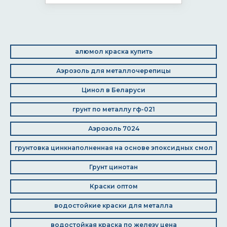
алюмол краска купить
Аэрозоль для металлочерепицы
Цинол в Беларуси
грунт по металлу гф-021
Аэрозоль 7024
грунтовка цинкнаполненная на основе эпоксидных смол
Грунт цинотан
Краски оптом
водостойкие краски для металла
водостойкая краска по железу цена