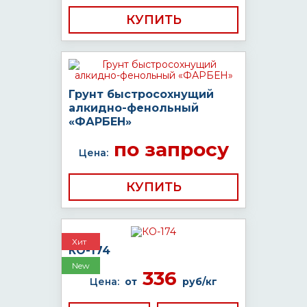
КУПИТЬ
Грунт быстросохнущий
алкидно-фенольный
«ФАРБЕН»
по запросу
Цена:
КУПИТЬ
Хит
КО-174
New
336
Цена:
от
руб/кг