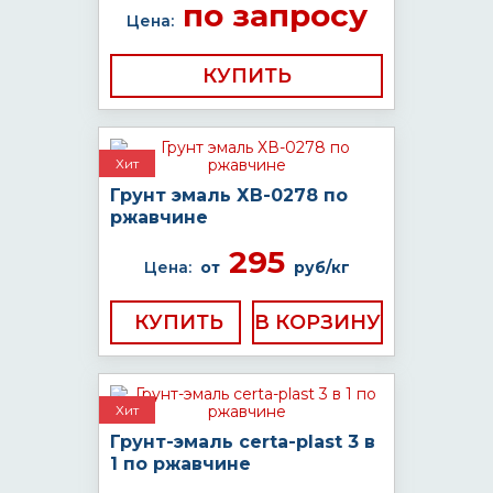
по запросу
Цена:
КУПИТЬ
Хит
Грунт эмаль ХВ-0278 по
ржавчине
295
Цена:
от
руб/кг
КУПИТЬ
Хит
Грунт-эмаль certa-plast 3 в
1 по ржавчине