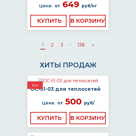
649
Цена:
от
руб/кг
КУПИТЬ
...
1
2
3
138
»
ХИТЫ ПРОДАЖ
Хит
ОС-51-03 для теплосетей
500
Цена:
от
руб/
КУПИТЬ