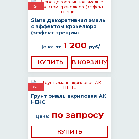
Хит
Siana декоративная эмаль
с эффектом кракелюра
(эффект трещин)
1 200
Цена:
от
руб/
КУПИТЬ
Хит
Грунт-эмаль акриловая АК
НЕНС
по запросу
Цена:
КУПИТЬ