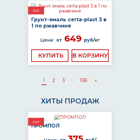
Хит
Грунт-эмаль certa-plast 3 в
1 по ржавчине
649
Цена:
от
руб/кг
КУПИТЬ
...
1
2
3
138
»
ХИТЫ ПРОДАЖ
Хит
ПРОМПОЛ
375