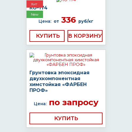
Хит
КО-174
New
336
Цена:
от
руб/кг
КУПИТЬ
Грунтовка эпоксидная
двухкомпонентная
химстойкая «ФАРБЕН
ПРОФ»
по запросу
Цена:
КУПИТЬ