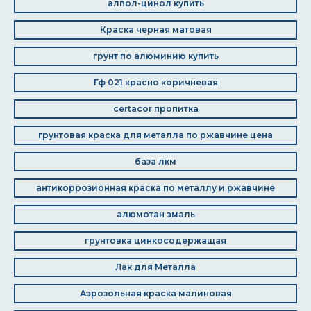
алпол-цинол купить
Краска черная матовая
грунт по алюминию купить
Гф 021 красно коричневая
certacor пропитка
грунтовая краска для металла по ржавчине цена
база лкм
антикоррозионная краска по металлу и ржавчине
алюмотан эмаль
грунтовка цинкосодержащая
Лак для Металла
Аэрозольная краска малиновая