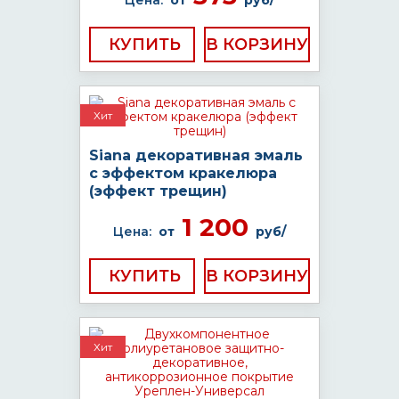
Цена:
от
руб/
КУПИТЬ
Хит
Siana декоративная эмаль
с эффектом кракелюра
(эффект трещин)
1 200
Цена:
от
руб/
КУПИТЬ
Хит