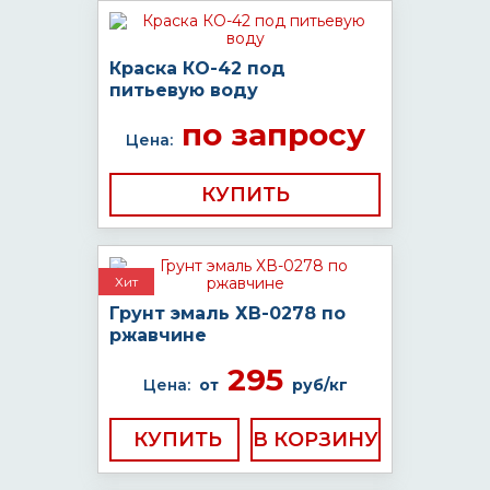
Краска КО-42 под
питьевую воду
по запросу
Цена:
КУПИТЬ
Хит
Грунт эмаль ХВ-0278 по
ржавчине
295
Цена:
от
руб/кг
КУПИТЬ