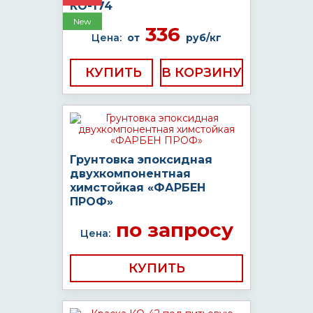
КО-174
New
336
Цена:
от
руб/кг
КУПИТЬ
Грунтовка эпоксидная
двухкомпонентная
химстойкая «ФАРБЕН
ПРОФ»
по запросу
Цена:
КУПИТЬ