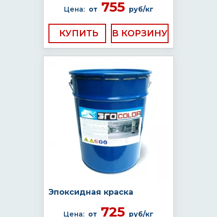
755
Цена:
от
руб/кг
КУПИТЬ
Эпоксидная краска
725
Цена:
от
руб/кг