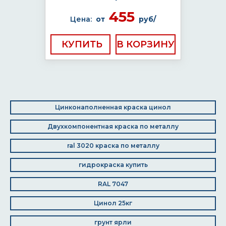
455
Цена:
от
руб/
КУПИТЬ
Цинконаполненная краска цинол
Двухкомпонентная краска по металлу
ral 3020 краска по металлу
гидрокраска купить
RAL 7047
Цинол 25кг
грунт ярли