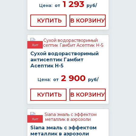
1 293
Цена:
от
руб/
КУПИТЬ
Хит
Сухой водорастворимый
антисептик Гамбит
Асептик H-5
2 900
Цена:
от
руб/
КУПИТЬ
Хит
Siana эмаль с эффектом
металлик в аэрозоли