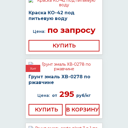
Краска КО-42 под
питьевую воду
по запросу
Цена:
КУПИТЬ
Хит
Грунт эмаль ХВ-0278 по
ржавчине
295
Цена:
от
руб/кг
КУПИТЬ