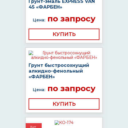
Грунт-эмаль EXPRESS VAN
45 «ФАРБЕН»
по запросу
Цена:
КУПИТЬ
Грунт быстросохнущий
алкидно-фенольный
«ФАРБЕН»
по запросу
Цена:
КУПИТЬ
Хит