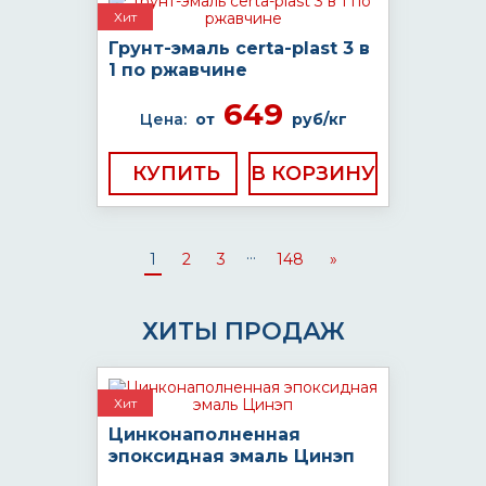
Хит
Грунт-эмаль certa-plast 3 в
1 по ржавчине
649
Цена:
от
руб/кг
КУПИТЬ
...
1
2
3
148
»
ХИТЫ ПРОДАЖ
Хит
Цинконаполненная
эпоксидная эмаль Цинэп