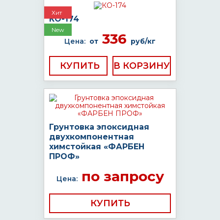
Хит
КО-174
New
336
Цена:
от
руб/кг
КУПИТЬ
Грунтовка эпоксидная
двухкомпонентная
химстойкая «ФАРБЕН
ПРОФ»
по запросу
Цена:
КУПИТЬ