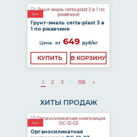
Хит
Грунт-эмаль certa-plast 3 в
1 по ржавчине
649
Цена:
от
руб/кг
КУПИТЬ
...
1
2
3
138
»
ХИТЫ ПРОДАЖ
Хит
Органосиликатная