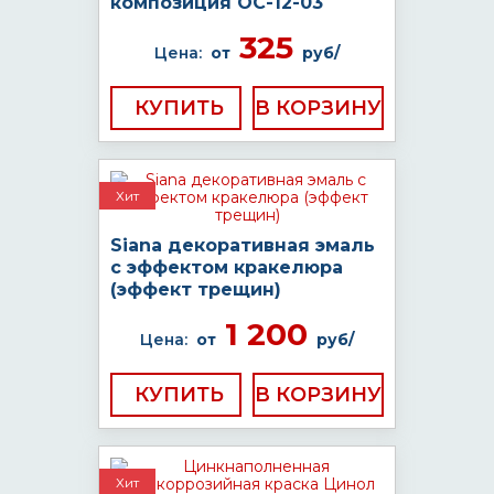
композиция ОС-12-03
325
Цена:
от
руб/
КУПИТЬ
Хит
Siana декоративная эмаль
с эффектом кракелюра
(эффект трещин)
1 200
Цена:
от
руб/
КУПИТЬ
Хит