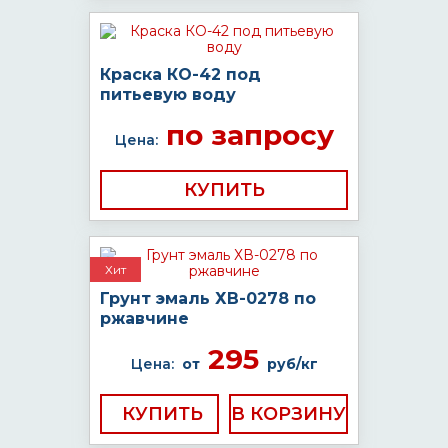
Краска КО-42 под
питьевую воду
по запросу
Цена:
КУПИТЬ
Хит
Грунт эмаль ХВ-0278 по
ржавчине
295
Цена:
от
руб/кг
КУПИТЬ