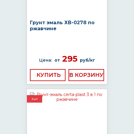
Грунт эмаль ХВ-0278 по
ржавчине
295
Цена:
от
руб/кг
КУПИТЬ
Хит