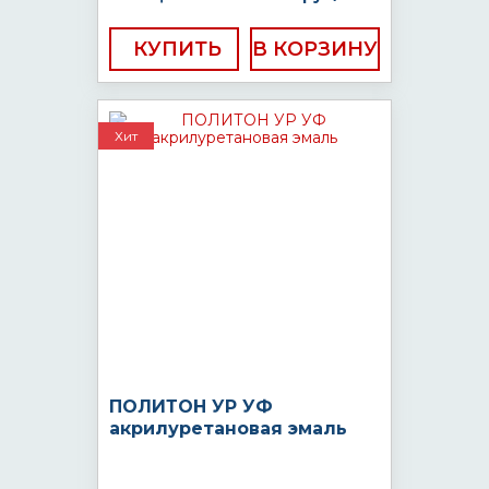
КУПИТЬ
Хит
ПОЛИТОН УР УФ
акрилуретановая эмаль