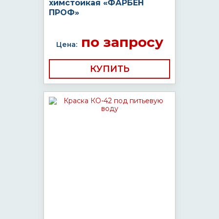
химстойкая «ФАРБЕН
ПРОФ»
по запросу
Цена:
КУПИТЬ