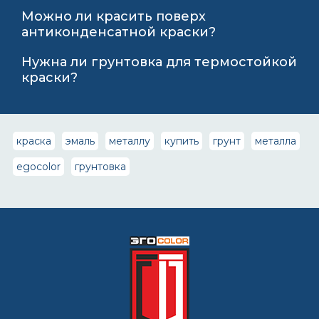
Можно ли красить поверх
антиконденсатной краски?
Нужна ли грунтовка для термостойкой
краски?
краска
эмаль
металлу
купить
грунт
металла
egocolor
грунтовка