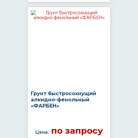
Грунт быстросохнущий
алкидно-фенольный
«ФАРБЕН»
по запросу
Цена: