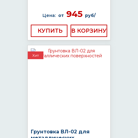
945
Цена:
от
руб/
КУПИТЬ
Хит
Грунтовка ВЛ-02 для
металлических