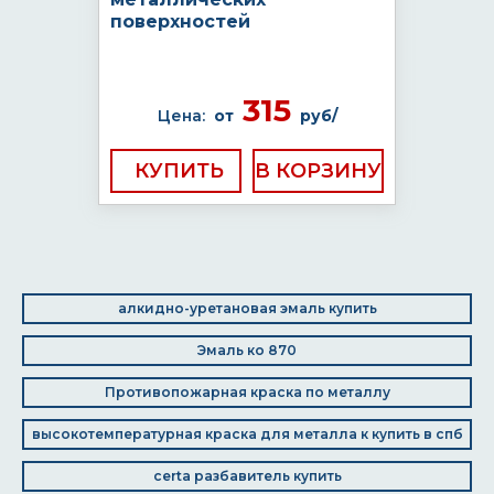
поверхностей
315
Цена:
от
руб/
КУПИТЬ
алкидно-уретановая эмаль купить
Эмаль ко 870
Противопожарная краска по металлу
высокотемпературная краска для металла к купить в спб
certa разбавитель купить