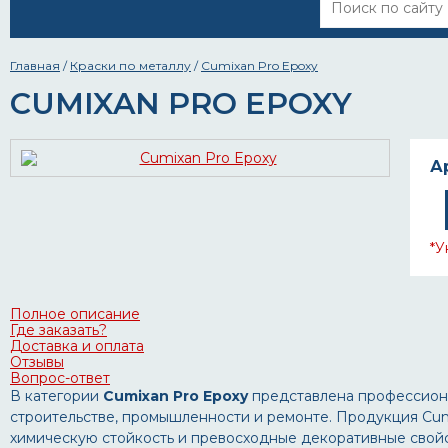
Главная
/
Краски по металлу
/
Cumixan Pro Epoxy
CUMIXAN PRO EPOXY
А
*У
Полное описание
Где заказать?
Доставка и оплата
Отзывы
Вопрос-ответ
В категории
Cumixan Pro Epoxy
представлена профессиона
строительстве, промышленности и ремонте. Продукция Cu
химическую стойкость и превосходные декоративные свойс