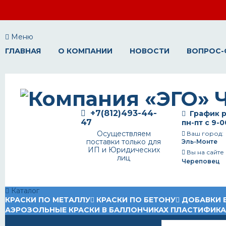
Меню
ГЛАВНАЯ
О КОМПАНИИ
НОВОСТИ
ВОПРОС-
+7(812)493-44-
График р
47
пн-пт с 9-0
Осуществляем
Ваш город:
поставки только для
Эль-Монте
ИП и Юридических
Вы на сайте
лиц
Череповец
Каталог
КРАСКИ ПО МЕТАЛЛУ
КРАСКИ ПО БЕТОНУ
ДОБАВКИ 
АЭРОЗОЛЬНЫЕ КРАСКИ В БАЛЛОНЧИКАХ
ПЛАСТИФИК