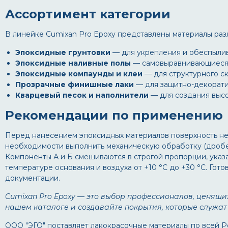
Ассортимент категории
В линейке Cumixan Pro Epoxy представлены материалы раз
Эпоксидные грунтовки
— для укрепления и обеспыли
Эпоксидные наливные полы
— самовыравнивающиеся с
Эпоксидные компаунды и клеи
— для структурного ск
Прозрачные финишные лаки
— для защитно-декоратив
Кварцевый песок и наполнители
— для создания высо
Рекомендации по применению
Перед нанесением эпоксидных материалов поверхность необ
необходимости выполнить механическую обработку (дробес
Компоненты А и Б смешиваются в строгой пропорции, указ
температуре основания и воздуха от +10 °C до +30 °C. Го
документации.
Cumixan Pro Epoxy — это выбор профессионалов, ценящи
нашем каталоге и создавайте покрытия, которые служат
ООО "ЭГО" поставляет лакокрасочные материалы по всей Р