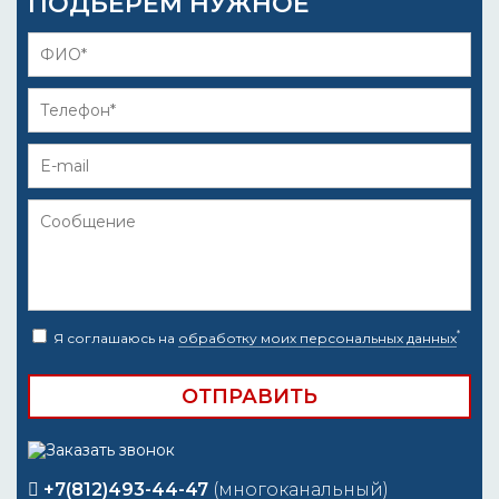
ПОДБЕРЁМ НУЖНОЕ
*
Я соглашаюсь на
обработку моих персональных данных
+7(812)493-44-47
(многоканальный)