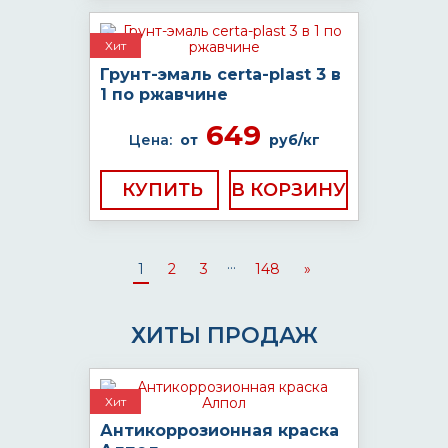
Хит
Грунт-эмаль certa-plast 3 в
1 по ржавчине
649
Цена:
от
руб/кг
КУПИТЬ
...
1
2
3
148
»
ХИТЫ ПРОДАЖ
Хит
Антикоррозионная краска