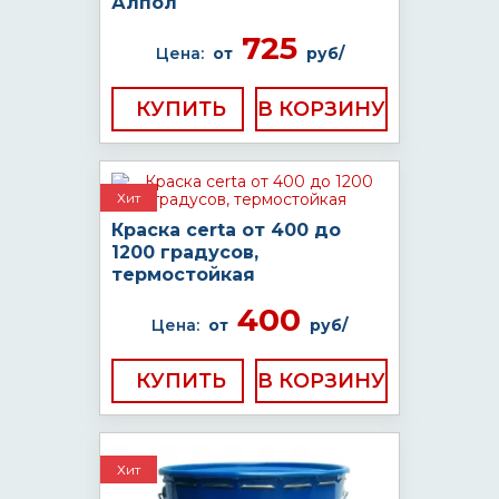
Алпол
725
Цена:
от
руб/
КУПИТЬ
Хит
Краска certa от 400 до
1200 градусов,
термостойкая
400
Цена:
от
руб/
КУПИТЬ
Хит