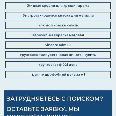
Жидкая кровля для крыши гаража
быстросухношуися краска для металла
алюмол краска купить
Аэрозольная краска матовая
vincore adm 10
грунтовка полиуретановая цинотан купить
грунтовка гф 021 цена
грунт гидрофобный цена за м3
ЗАТРУДНЯЕТЕСЬ С ПОИСКОМ?
ОСТАВЬТЕ ЗАЯВКУ, МЫ