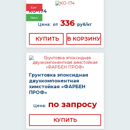
Хит
КО-174
New
336
Цена:
от
руб/кг
КУПИТЬ
Грунтовка эпоксидная
двухкомпонентная
химстойкая «ФАРБЕН
ПРОФ»
по запросу
Цена:
КУПИТЬ