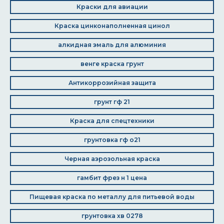
Краски для авиации
Краска цинконаполненная цинол
алкидная эмаль для алюминия
венге краска грунт
Антикоррозийная защита
грунт гф 21
Краска для спецтехники
грунтовка гф о21
Черная аэрозольная краска
гамбит фрез н 1 цена
Пищевая краска по металлу для питьевой воды
грунтовка хв 0278