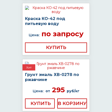
Краска КО-42 под
питьевую воду
по запросу
Цена:
КУПИТЬ
Хит
Грунт эмаль ХВ-0278 по
ржавчине
295
Цена:
от
руб/кг
КУПИТЬ