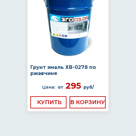
Грунт эмаль ХВ-0278 по
ржавчине
295
Цена:
от
руб/
КУПИТЬ