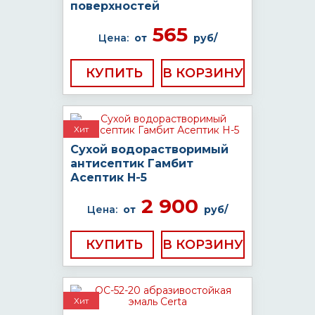
поверхностей
565
Цена:
от
руб/
КУПИТЬ
Хит
Сухой водорастворимый
антисептик Гамбит
Асептик H-5
2 900
Цена:
от
руб/
КУПИТЬ
Хит