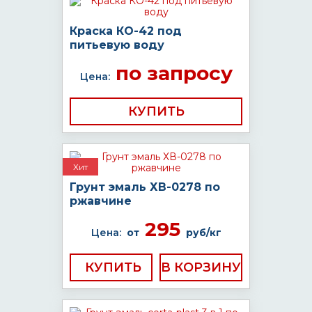
Краска КО-42 под
питьевую воду
по запросу
Цена:
КУПИТЬ
Хит
Грунт эмаль ХВ-0278 по
ржавчине
295
Цена:
от
руб/кг
КУПИТЬ