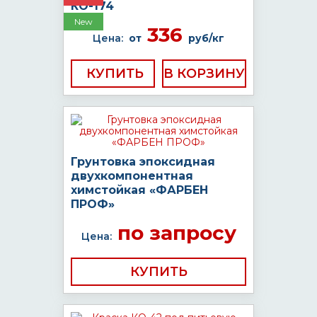
КО-174
New
336
Цена:
от
руб/кг
КУПИТЬ
Грунтовка эпоксидная
двухкомпонентная
химстойкая «ФАРБЕН
ПРОФ»
по запросу
Цена:
КУПИТЬ