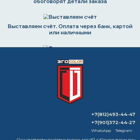
обоговорят детали заказа
Выставляем счёт. Оплата через банк, картой
или наличными
Формируем заказ и отправляем транспортной
компанией
ВОПРОС-ОТВЕТ
+7(812)493-44-47
Ксилол — это то же самое, что и
разбавитель для краски?
+7(901)372-44-27
WhatsApp
Telegram
Каким растворителем разбавлять
Осуществляем поставки только для ИП и Юридических лиц