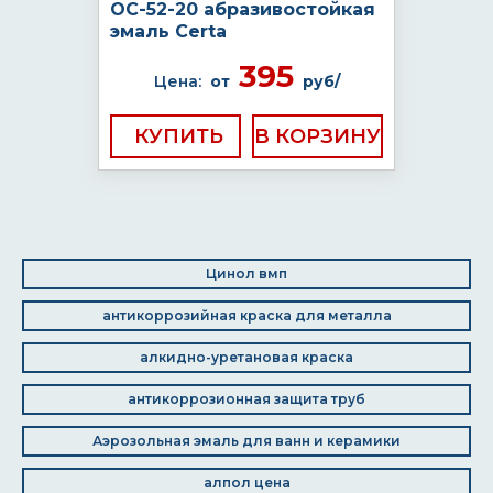
ОС-52-20 абразивостойкая
эмаль Certa
395
Цена:
от
руб/
КУПИТЬ
Цинол вмп
антикоррозийная краска для металла
алкидно-уретановая краска
антикоррозионная защита труб
Аэрозольная эмаль для ванн и керамики
алпол цена