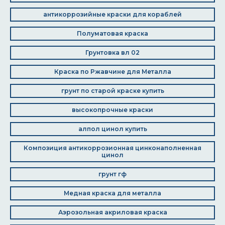
антикоррозийные краски для кораблей
Полуматовая краска
Грунтовка вл 02
Краска по Ржавчине для Металла
грунт по старой краске купить
высокопрочные краски
алпол цинол купить
Композиция антикоррозионная цинконаполненная
цинол
грунт гф
Медная краска для металла
Аэрозольная акриловая краска