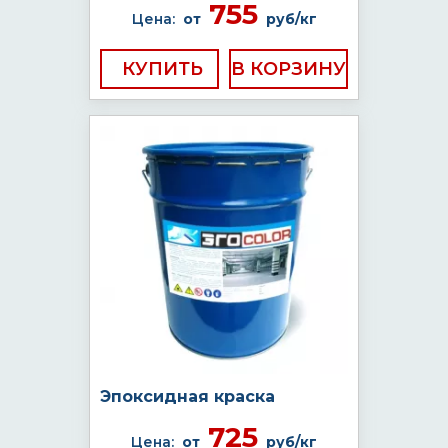
755
Цена:
от
руб/кг
КУПИТЬ
Эпоксидная краска
725
Цена:
от
руб/кг