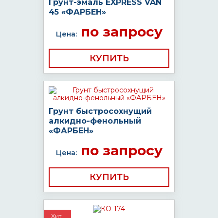
Грунт-эмаль EXPRESS VAN
45 «ФАРБЕН»
по запросу
Цена:
КУПИТЬ
Грунт быстросохнущий
алкидно-фенольный
«ФАРБЕН»
по запросу
Цена:
КУПИТЬ
Хит