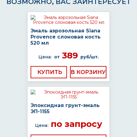
ВОЗМОЖНО, ВАС ЗАИНТЕРЕСУЕТ
Эмаль аэрозольная Siana
Provence слоновая кость
520 мл
389
Цена:
от
руб/шт.
КУПИТЬ
Эпоксидная грунт-эмаль
ЭП-1155
по запросу
Цена: