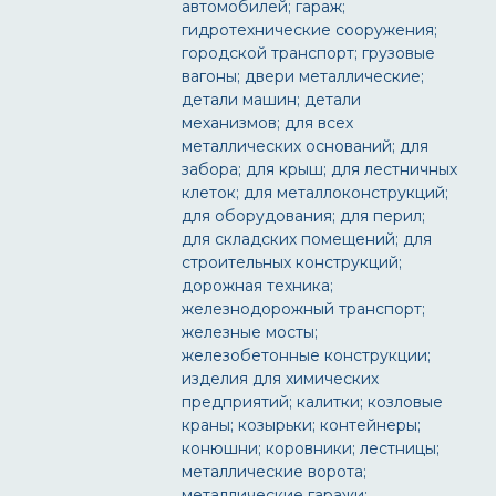
автомобилей; гараж;
гидротехнические сооружения;
городской транспорт; грузовые
вагоны; двери металлические;
детали машин; детали
механизмов; для всех
металлических оснований; для
забора; для крыш; для лестничных
клеток; для металлоконструкций;
для оборудования; для перил;
для складских помещений; для
строительных конструкций;
дорожная техника;
железнодорожный транспорт;
железные мосты;
железобетонные конструкции;
изделия для химических
предприятий; калитки; козловые
краны; козырьки; контейнеры;
конюшни; коровники; лестницы;
металлические ворота;
металлические гаражи;