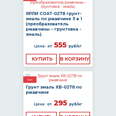
ЯРЛИ СОАТ-0278 грунт-
эмаль по ржавчине 3 в 1
(преобразователь
ржавчины – грунтовка -
эмаль).
555
Цена:
от
руб/кг
КУПИТЬ
Хит
Грунт эмаль ХВ-0278 по
ржавчине
295
Цена:
от
руб/кг