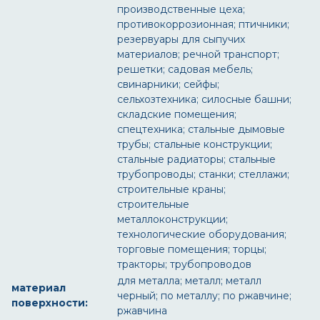
производственные цеха;
противокоррозионная; птичники;
резервуары для сыпучих
материалов; речной транспорт;
решетки; садовая мебель;
свинарники; сейфы;
сельхозтехника; силосные башни;
складские помещения;
спецтехника; стальные дымовые
трубы; стальные конструкции;
стальные радиаторы; стальные
трубопроводы; станки; стеллажи;
строительные краны;
строительные
металлоконструкции;
технологические оборудования;
торговые помещения; торцы;
тракторы; трубопроводов
для металла; металл; металл
материал
черный; по металлу; по ржавчине;
поверхности:
ржавчина