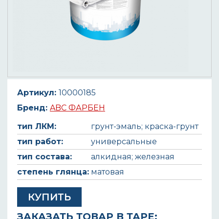
Артикул:
10000185
Бренд:
ABC ФАРБЕН
тип ЛКМ:
грунт-эмаль; краска-грунт
тип работ:
универсальные
тип состава:
алкидная; железная
степень глянца:
матовая
КУПИТЬ
ЗАКАЗАТЬ ТОВАР В ТАРЕ: