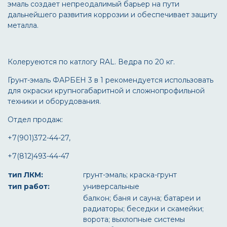
эмаль создает непреодалимый барьер на пути
дальнейшего развития коррозии и обеспечивает защиту
металла.
Колеруеются по катлогу RAL. Ведра по 20 кг.
Грунт-эмаль ФАРБЕН 3 в 1 рекомендуется использовать
для окраски крупногабаритной и сложнопрофильной
техники и оборудования.
Отдел продаж:
+7(901)372-44-27,
+7(812)493-44-47
тип ЛКМ:
грунт-эмаль; краска-грунт
тип работ:
универсальные
балкон; баня и сауна; батареи и
радиаторы; беседки и скамейки;
ворота; выхлопные системы