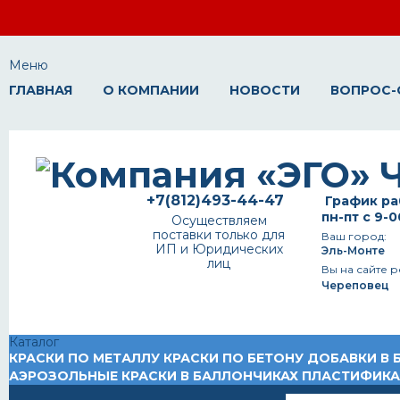
Меню
ГЛАВНАЯ
О КОМПАНИИ
НОВОСТИ
ВОПРОС-
+7(812)493-44-47
График ра
пн-пт с 9-0
Осуществляем
поставки только для
Ваш город:
ИП и Юридических
Эль-Монте
лиц
Вы на сайте р
Череповец
Каталог
КРАСКИ ПО МЕТАЛЛУ
КРАСКИ ПО БЕТОНУ
ДОБАВКИ В 
АЭРОЗОЛЬНЫЕ КРАСКИ В БАЛЛОНЧИКАХ
ПЛАСТИФИК