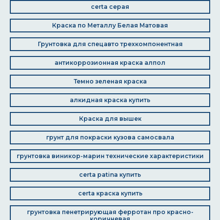
certa серая
Краска по Металлу Белая Матовая
Грунтовка для спецавто трехкомпонентная
антикоррозионная краска алпол
Темно зеленая краска
алкидная краска купить
Краска для вышек
грунт для покраски кузова самосвала
грунтовка виникор-марин технические характеристики
certa patina купить
certa краска купить
грунтовка пенетрирующая ферротан про красно-
коричневая