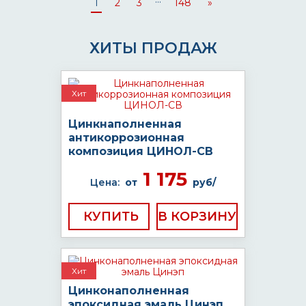
1
2
3
148
»
ХИТЫ ПРОДАЖ
Хит
Цинкнаполненная
антикоррозионная
композиция ЦИНОЛ-СВ
1 175
Цена:
от
руб/
КУПИТЬ
Хит
Цинконаполненная
эпоксидная эмаль Цинэп