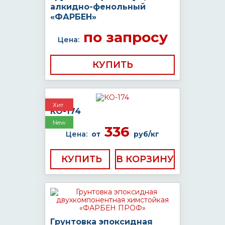
алкидно-фенольный
«ФАРБЕН»
по запросу
Цена:
КУПИТЬ
Хит
КО-174
New
336
Цена:
от
руб/кг
КУПИТЬ
Грунтовка эпоксидная