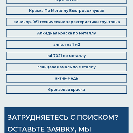
Краска По Металлу Быстросохнущая
виникор-061 технические характеристики грунтовка
Алкидная краска по металлу
алпол на 1 м2
ral 7021 по металлу
глянцевая эмаль по металлу
антик-медь
бронзовая краска
ЗАТРУДНЯЕТЕСЬ С ПОИСКОМ?
ОСТАВЬТЕ ЗАЯВКУ, МЫ