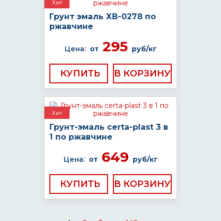
Хит
Грунт эмаль ХВ-0278 по
ржавчине
295
Цена:
от
руб/кг
КУПИТЬ
Хит
Грунт-эмаль certa-plast 3 в
1 по ржавчине
649
Цена:
от
руб/кг
КУПИТЬ
...