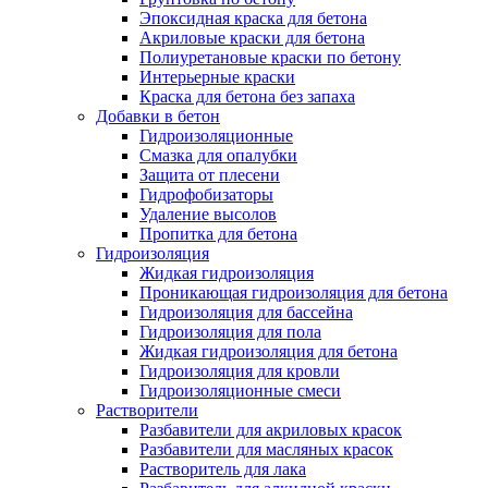
Эпоксидная краска для бетона
Акриловые краски для бетона
Полиуретановые краски по бетону
Интерьерные краски
Краска для бетона без запаха
Добавки в бетон
Гидроизоляционные
Смазка для опалубки
Защита от плесени
Гидрофобизаторы
Удаление высолов
Пропитка для бетона
Гидроизоляция
Жидкая гидроизоляция
Проникающая гидроизоляция для бетона
Гидроизоляция для бассейна
Гидроизоляция для пола
Жидкая гидроизоляция для бетона
Гидроизоляция для кровли
Гидроизоляционные смеси
Растворители
Разбавители для акриловых красок
Разбавители для масляных красок
Растворитель для лака