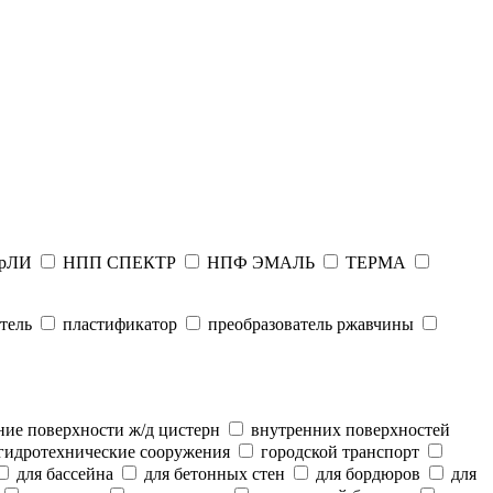
рЛИ
НПП СПЕКТР
НПФ ЭМАЛЬ
ТЕРМА
тель
пластификатор
преобразователь ржавчины
ие поверхности ж/д цистерн
внутренних поверхностей
гидротехнические сооружения
городской транспорт
для бассейна
для бетонных стен
для бордюров
для