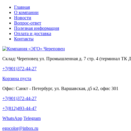
Главная
О компании
Новости
Вопрос-ответ
Полезная информация
Оплата и доставка
Контакты
Склад:
Череповец ул. Промышленная д. 7 стр. 4 (терминал ТК
+7(901)372-44-27
Корзина пуста
Офис:
Санкт - Петербург, ул. Варшавская, д5 к2, офис 301
+7(901)372-44-27
+7(812)493-44-47
WhatsApp
Telegram
egocolor@inbox.ru