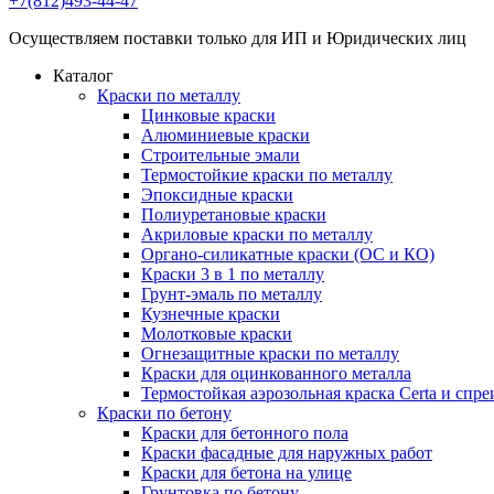
+7(812)493-44-47
Осуществляем поставки только для ИП и Юридических лиц
Каталог
Краски по металлу
Цинковые краски
Алюминиевые краски
Строительные эмали
Термостойкие краски по металлу
Эпоксидные краски
Полиуретановые краски
Акриловые краски по металлу
Органо-силикатные краски (ОС и КО)
Краски 3 в 1 по металлу
Грунт-эмаль по металлу
Кузнечные краски
Молотковые краски
Огнезащитные краски по металлу
Краски для оцинкованного металла
Термостойкая аэрозольная краска Certa и спре
Краски по бетону
Краски для бетонного пола
Краски фасадные для наружных работ
Краски для бетона на улице
Грунтовка по бетону