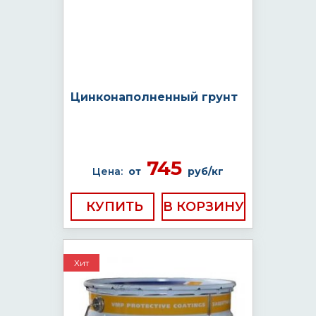
Цинконаполненный грунт
745
Цена:
от
руб/кг
КУПИТЬ
Хит