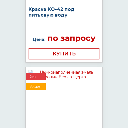
Краска КО-42 под
питьевую воду
по запросу
Цена:
КУПИТЬ
Хит
Акция