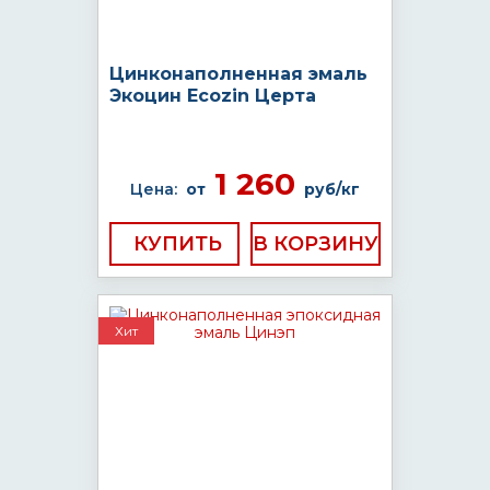
Цинконаполненная эмаль
Экоцин Ecozin Церта
1 260
Цена:
от
руб/кг
КУПИТЬ
Хит