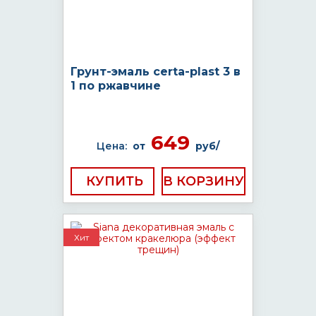
Грунт-эмаль certa-plast 3 в
1 по ржавчине
649
Цена:
от
руб/
КУПИТЬ
Хит