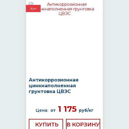
Хит
Антикоррозионная
цинкнаполненная
грунтовка ЦВЭС
1 175
Цена:
от
руб/кг
КУПИТЬ