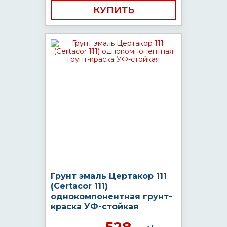
КУПИТЬ
Грунт эмаль Цертакор 111
(Certacor 111)
однокомпонентная грунт-
краска УФ-стойкая