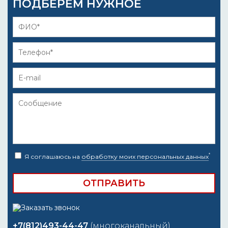
ПОДБЕРЁМ НУЖНОЕ
*
Я соглашаюсь на
обработку моих персональных данных
+7(812)493-44-47
(многоканальный)