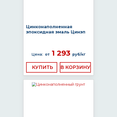
Цинконаполненная
эпоксидная эмаль Цинэп
1 293
Цена:
от
руб/кг
КУПИТЬ