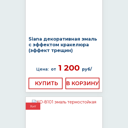
Siana декоративная эмаль
с эффектом кракелюра
(эффект трещин)
1 200
Цена:
от
руб/
КУПИТЬ
Хит