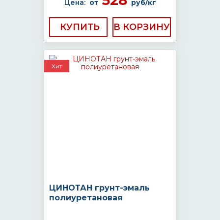
528
Цена:
от
руб/кг
КУПИТЬ
Хит
ЦИНОТАН грунт-эмаль
полиуретановая