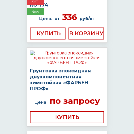
Хит
КО-174
New
336
Цена:
от
руб/кг
КУПИТЬ
Грунтовка эпоксидная
двухкомпонентная
химстойкая «ФАРБЕН
ПРОФ»
по запросу
Цена:
КУПИТЬ