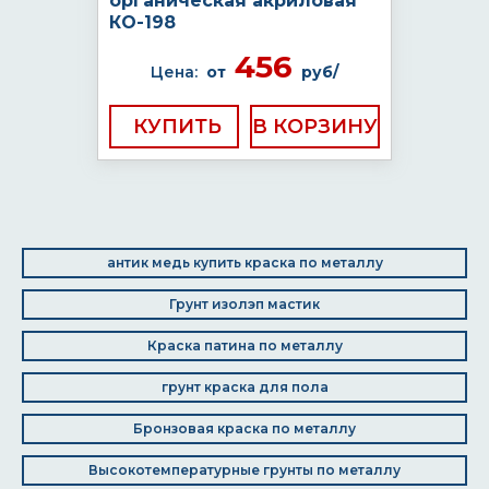
органическая акриловая
КО-198
456
Цена:
от
руб/
КУПИТЬ
антик медь купить краска по металлу
Грунт изолэп мастик
Краска патина по металлу
грунт краска для пола
Бронзовая краска по металлу
Высокотемпературные грунты по металлу