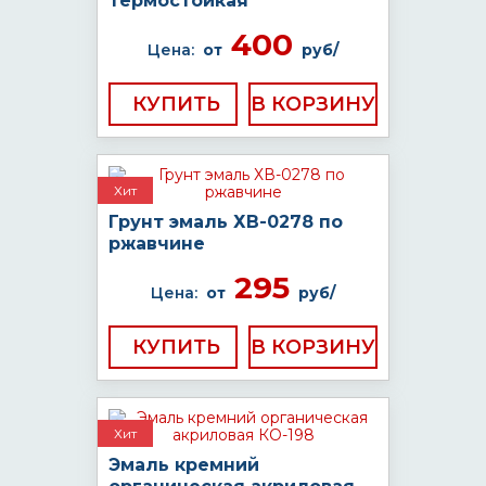
термостойкая
400
Цена:
от
руб/
КУПИТЬ
Хит
Грунт эмаль ХВ-0278 по
ржавчине
295
Цена:
от
руб/
КУПИТЬ
Хит
Эмаль кремний