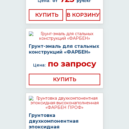
Цена:
от
руб/кг
КУПИТЬ
Грунт-эмаль для стальных
конструкций «ФАРБЕН»
по запросу
Цена:
КУПИТЬ
Грунтовка
двухкомпонентная
эпоксидная