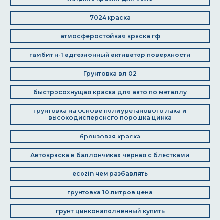
7024 краска
атмосферостойкая краска гф
гамбит н-1 адгезионный активатор поверхности
Грунтовка вл 02
быстросохнущая краска для авто по металлу
грунтовка на основе полиуретанового лака и
высокодисперсного порошка цинка
бронзовая краска
Автокраска в баллончиках черная с блестками
ecozin чем разбавлять
грунтовка 10 литров цена
грунт цинконаполненный купить