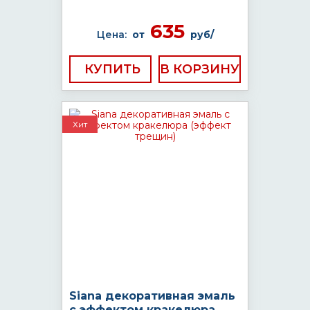
635
Цена:
от
руб/
КУПИТЬ
Хит
Siana декоративная эмаль
с эффектом кракелюра