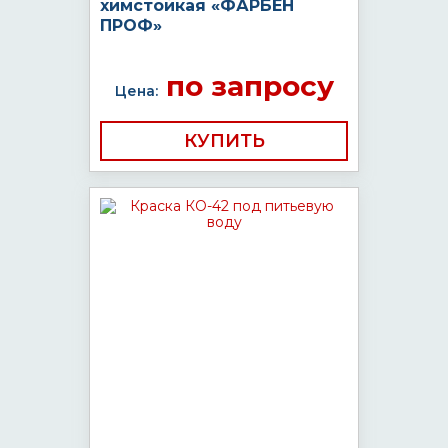
химстойкая «ФАРБЕН
ПРОФ»
по запросу
Цена:
КУПИТЬ