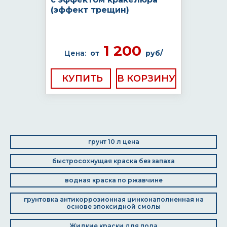
(эффект трещин)
1 200
Цена:
от
руб/
КУПИТЬ
грунт 10 л цена
быстросохнущая краска без запаха
водная краска по ржавчине
грунтовка антикоррозионная цинконаполненная на
основе эпоксидной смолы
Жидкие краски для пола