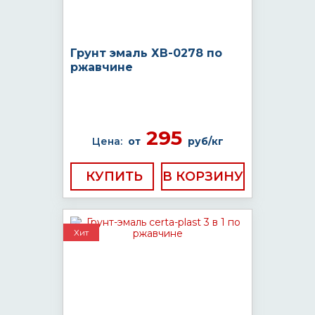
Грунт эмаль ХВ-0278 по
ржавчине
295
Цена:
от
руб/кг
КУПИТЬ
Хит