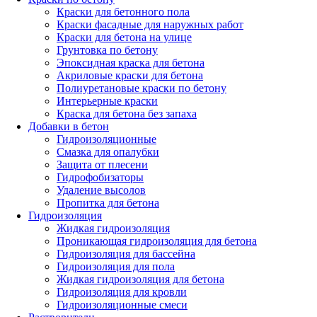
Краски для бетонного пола
Краски фасадные для наружных работ
Краски для бетона на улице
Грунтовка по бетону
Эпоксидная краска для бетона
Акриловые краски для бетона
Полиуретановые краски по бетону
Интерьерные краски
Краска для бетона без запаха
Добавки в бетон
Гидроизоляционные
Смазка для опалубки
Защита от плесени
Гидрофобизаторы
Удаление высолов
Пропитка для бетона
Гидроизоляция
Жидкая гидроизоляция
Проникающая гидроизоляция для бетона
Гидроизоляция для бассейна
Гидроизоляция для пола
Жидкая гидроизоляция для бетона
Гидроизоляция для кровли
Гидроизоляционные смеси