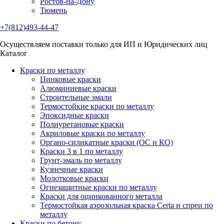
Ростов-на-Дону
Тюмень
+7(812)493-44-47
Осуществляем поставки только для ИП и Юридических лиц
Каталог
Краски по металлу
Цинковые краски
Алюминиевые краски
Строительные эмали
Термостойкие краски по металлу
Эпоксидные краски
Полиуретановые краски
Акриловые краски по металлу
Органо-силикатные краски (ОС и КО)
Краски 3 в 1 по металлу
Грунт-эмаль по металлу
Кузнечные краски
Молотковые краски
Огнезащитные краски по металлу
Краски для оцинкованного металла
Термостойкая аэрозольная краска Certa и спреи по
металлу
Краски по бетону