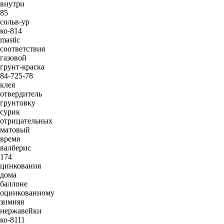
внутри
85
сольв-ур
ко-814
mastic
соответствия
газовой
грунт-краска
84-725-78
клея
отвердитель
грунтовку
сурик
отрицательных
матовый
время
валберис
174
цинкования
дома
баллоне
оцинкованному
зимняя
нержавейки
ко-8111