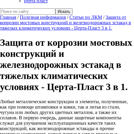
церта пласт
Главная
/
Полезная информация
/
Статьи по ЛКМ
/
Защита от
коррозии мостовых конструкций и железнодорожных эстакад в
тяжелых климатических условиях - Церта-Пласт 3 в 1.
Защита от коррозии мостовых
конструкций и
железнодорожных эстакад в
тяжелых климатических
условиях - Церта-Пласт 3 в 1.
Любые металлические конструкции и элементы, полученные,
как при помощи штамповки и ковки, так и литья из стали,
чугуна или любых других цветных металлов, а также их
сплавов. В первую очередь, данные защитные компоненты
служат для улучшения эксплуатационных качеств таких
конструкций, как железнодорожные эстакады и прочие
мостовые сооружения, используемые в самых тяжелых и