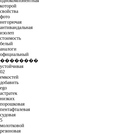
однокомпонентная
которой
свойства
фото
негорючая
антивандальная
изолеп
стоимость
белый
аналоги
официальный
��������
устойчивая
02
емкостей
добавить
ego
астратек
низких
порошковая
пентафталевая
судовая
5
молотковой
резиновая