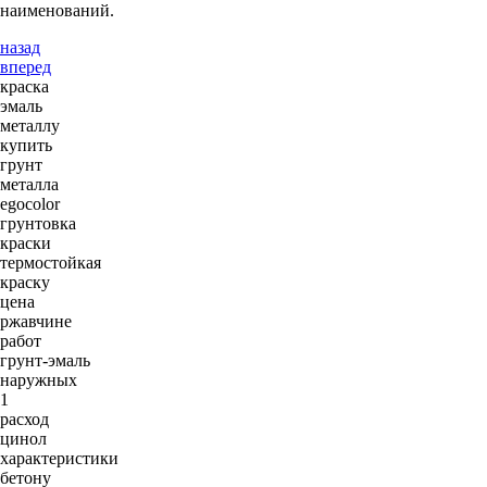
наименований.
назад
вперед
краска
эмаль
металлу
купить
грунт
металла
egocolor
грунтовка
краски
термостойкая
краску
цена
ржавчине
работ
грунт-эмаль
наружных
1
расход
цинол
характеристики
бетону