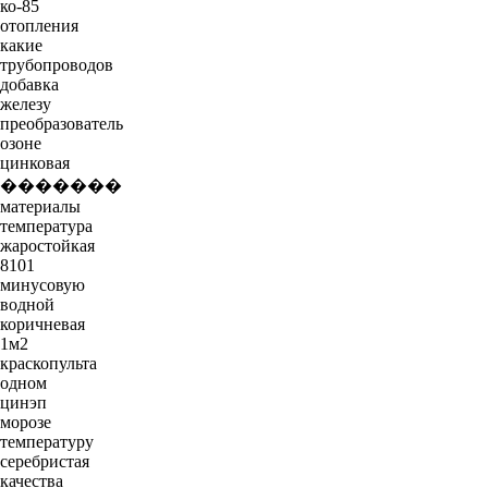
ко-85
отопления
какие
трубопроводов
добавка
железу
преобразователь
озоне
цинковая
�������
материалы
температура
жаростойкая
8101
минусовую
водной
коричневая
1м2
краскопульта
одном
цинэп
морозе
температуру
серебристая
качества