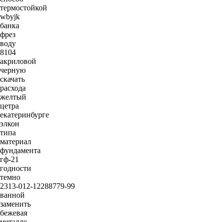
термостойкой
wbyjk
банка
фрез
воду
8104
акриловой
черную
скачать
расхода
желтый
цетра
екатеринбурге
элкон
типа
материал
фундамента
гф-21
годности
темно
2313-012-12288779-99
ванной
заменить
бежевая
металле