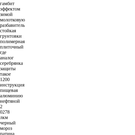
гамбит
эффектом
зимой
молотковую
разбавитель
стойкая
грунтовки
полимерная
плиточный
где
аналог
серебрянка
защиты
такое
1200
инструкция
пищевая
алюминию
нефтяной
2
0278
лкм
черный
мороз
патина