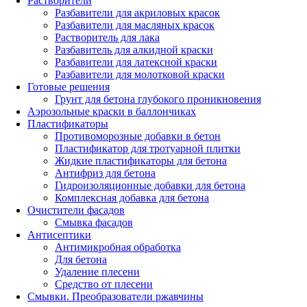
Растворители
Разбавители для акриловых красок
Разбавители для масляных красок
Растворитель для лака
Разбавитель для алкидной краски
Разбавители для латексной краски
Разбавители для молотковой краски
Готовые решения
Грунт для бетона глубокого проникновения
Аэрозольные краски в баллончиках
Пластификаторы
Противоморозные добавки в бетон
Пластификатор для тротуарной плитки
Жидкие пластификаторы для бетона
Антифриз для бетона
Гидроизоляционные добавки для бетона
Комплексная добавка для бетона
Очистители фасадов
Смывка фасадов
Антисептики
Антимикробная обработка
Для бетона
Удаление плесени
Средство от плесени
Смывки. Преобразователи ржавчины