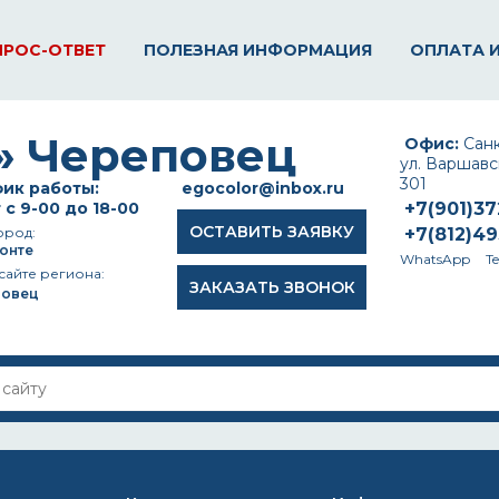
ПРОС-ОТВЕТ
ПОЛЕЗНАЯ ИНФОРМАЦИЯ
ОПЛАТА 
Офис:
Санк
ул. Варшавск
301
ик работы:
egocolor@inbox.ru
 с 9-00 до 18-00
+7(901)3
ОСТАВИТЬ ЗАЯВКУ
ород:
+7(812)4
онте
WhatsApp
T
сайте региона:
ЗАКАЗАТЬ ЗВОНОК
повец
 DWR?