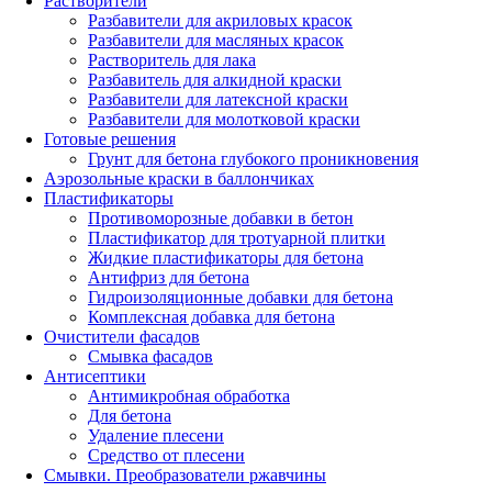
Растворители
Разбавители для акриловых красок
Разбавители для масляных красок
Растворитель для лака
Разбавитель для алкидной краски
Разбавители для латексной краски
Разбавители для молотковой краски
Готовые решения
Грунт для бетона глубокого проникновения
Аэрозольные краски в баллончиках
Пластификаторы
Противоморозные добавки в бетон
Пластификатор для тротуарной плитки
Жидкие пластификаторы для бетона
Антифриз для бетона
Гидроизоляционные добавки для бетона
Комплексная добавка для бетона
Очистители фасадов
Смывка фасадов
Антисептики
Антимикробная обработка
Для бетона
Удаление плесени
Средство от плесени
Смывки. Преобразователи ржавчины