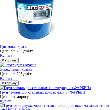
Цинковая краска
Цена:
от
755
руб/кг
Купить
Эпоксидная краска
Цена:
от
725
руб/кг
Купить
Грунт-эмаль для стальных конструкций «ФАРБЕН»
Цена:
по запросу
Купить