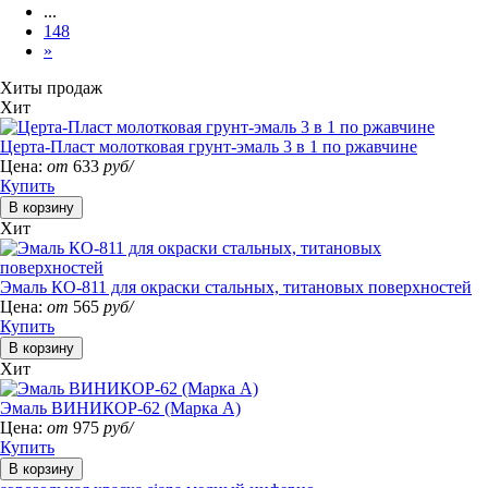
...
148
»
Хиты продаж
Хит
Церта-Пласт молотковая грунт-эмаль 3 в 1 по ржавчине
Цена:
от
633
руб/
Купить
Хит
Эмаль КО-811 для окраски стальных, титановых поверхностей
Цена:
от
565
руб/
Купить
Хит
Эмаль ВИНИКОР-62 (Марка А)
Цена:
от
975
руб/
Купить