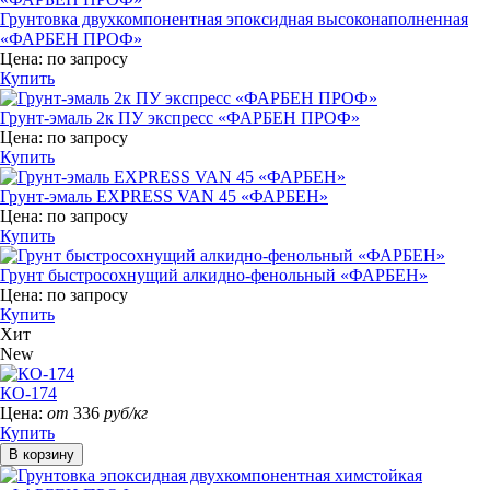
Грунтовка двухкомпонентная эпоксидная высоконаполненная
«ФАРБЕН ПРОФ»
Цена:
по запросу
Купить
Грунт-эмаль 2к ПУ экспресс «ФАРБЕН ПРОФ»
Цена:
по запросу
Купить
Грунт-эмаль EXPRESS VAN 45 «ФАРБЕН»
Цена:
по запросу
Купить
Грунт быстросохнущий алкидно-фенольный «ФАРБЕН»
Цена:
по запросу
Купить
Хит
New
КО-174
Цена:
от
336
руб/кг
Купить