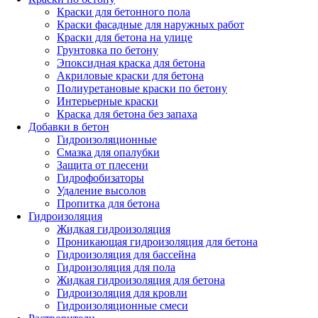
Краски для бетонного пола
Краски фасадные для наружных работ
Краски для бетона на улице
Грунтовка по бетону
Эпоксидная краска для бетона
Акриловые краски для бетона
Полиуретановые краски по бетону
Интерьерные краски
Краска для бетона без запаха
Добавки в бетон
Гидроизоляционные
Смазка для опалубки
Защита от плесени
Гидрофобизаторы
Удаление высолов
Пропитка для бетона
Гидроизоляция
Жидкая гидроизоляция
Проникающая гидроизоляция для бетона
Гидроизоляция для бассейна
Гидроизоляция для пола
Жидкая гидроизоляция для бетона
Гидроизоляция для кровли
Гидроизоляционные смеси