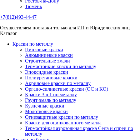
Ростов-на-Дону
Тюмень
+7(812)493-44-47
Осуществляем поставки только для ИП и Юридических лиц
Каталог
Краски по металлу
Цинковые краски
Алюминиевые краски
Строительные эмали
Термостойкие краски по металлу
Эпоксидные краски
Полиуретановые краски
Акриловые краски по металлу
Органо-силикатные краски (ОС и КО)
Краски 3 в 1 по металлу
Грунт-эмаль по металлу
Кузнечные краски
Молотковые краски
Огнезащитные краски по металлу
Краски для оцинкованного металла
Термостойкая аэрозольная краска Certa и спреи по
металлу
Краски по бетону