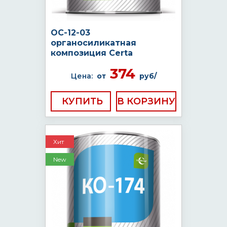
ОС-12-03
органосиликатная
композиция Certa
374
Цена:
от
руб/
КУПИТЬ
Хит
New