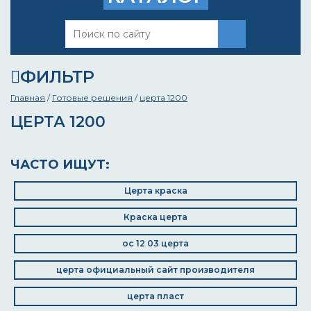
ФИЛЬТР
Главная
/
Готовые решения
/
церта 1200
ЦЕРТА 1200
ЧАСТО ИЩУТ:
Церта краска
Краска церта
ос 12 03 церта
церта официальный сайт производителя
церта пласт