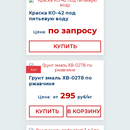
Краска КО-42 под
питьевую воду
по запросу
Цена:
КУПИТЬ
Хит
Грунт эмаль ХВ-0278 по
ржавчине
295
Цена:
от
руб/кг
КУПИТЬ