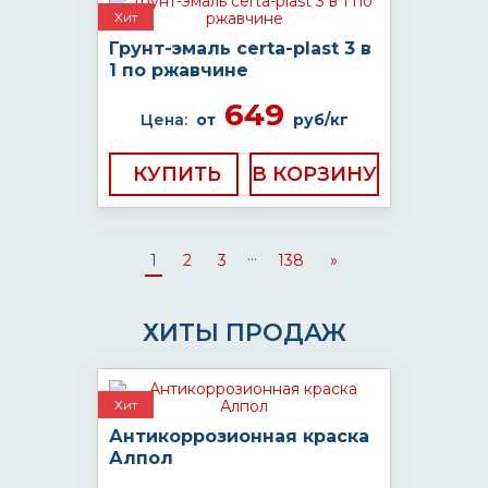
Хит
Грунт-эмаль certa-plast 3 в
1 по ржавчине
649
Цена:
от
руб/кг
КУПИТЬ
...
1
2
3
138
»
ХИТЫ ПРОДАЖ
Хит
Антикоррозионная краска
Алпол