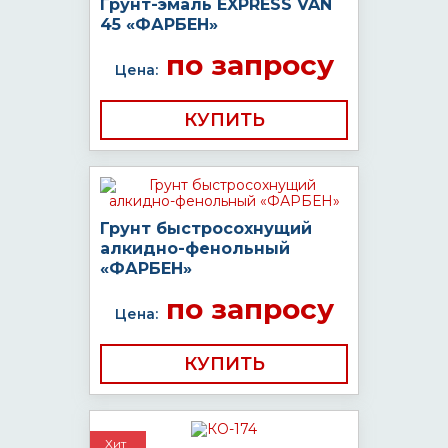
Грунт-эмаль EXPRESS VAN
45 «ФАРБЕН»
по запросу
Цена:
КУПИТЬ
Грунт быстросохнущий
алкидно-фенольный
«ФАРБЕН»
по запросу
Цена:
КУПИТЬ
Хит