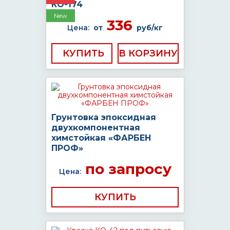
КО-174
New
336
Цена:
от
руб/кг
КУПИТЬ
Грунтовка эпоксидная
двухкомпонентная
химстойкая «ФАРБЕН
ПРОФ»
по запросу
Цена:
КУПИТЬ