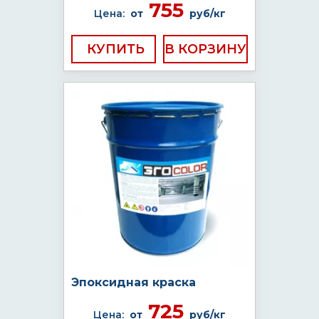
755
Цена:
от
руб/кг
КУПИТЬ
Эпоксидная краска
725
Цена:
от
руб/кг