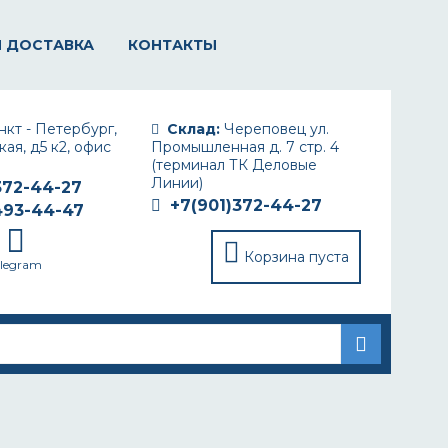
И ДОСТАВКА
КОНТАКТЫ
кт - Петербург,
Склад:
Череповец ул.
ая, д5 к2, офис
Промышленная д. 7 стр. 4
(терминал ТК Деловые
Линии)
372-44-27
+7(901)372-44-27
493-44-47
Корзина пуста
elegram