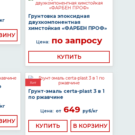
Грунтовка эпоксидная
кг
двухкомпонентная
химстойкая «ФАРБЕН ПРОФ»
по запросу
Цена:
КУПИТЬ
Хит
о
Грунт-эмаль certa-plast 3 в 1
по ржавчине
кг
649
Цена:
от
руб/кг
КУПИТЬ