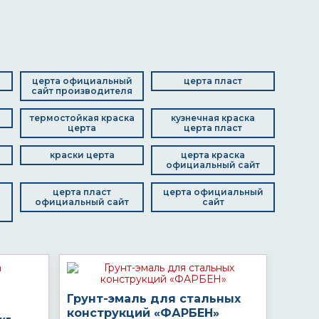
церта официальный
церта пласт
сайт производителя
термостойкая краска
кузнечная краска
церта
церта пласт
краски церта
церта краска
официальный сайт
церта пласт
церта официальный
официальный сайт
сайт
Грунт-эмаль для стальных
конструкций «ФАРБЕН»