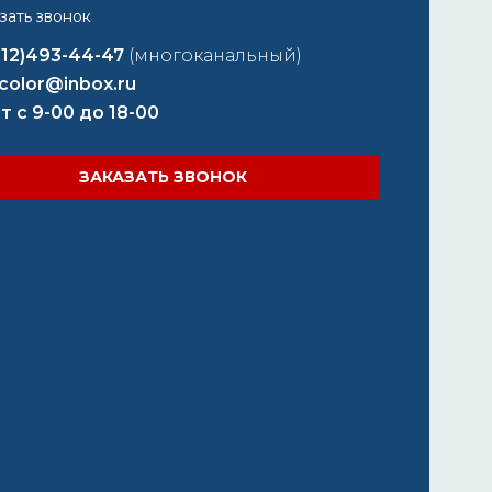
812)493-44-47
(многоканальный)
color@inbox.ru
т с 9-00 до 18-00
ЗАКАЗАТЬ ЗВОНОК