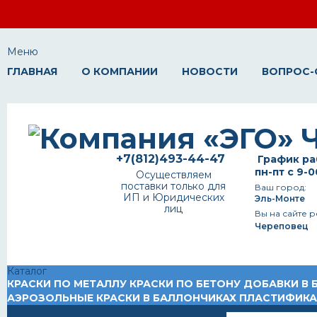
Меню
ГЛАВНАЯ
О КОМПАНИИ
НОВОСТИ
ВОПРОС-
+7(812)493-44-47
График ра
пн-пт с 9-0
Осуществляем
поставки только для
Ваш город:
ИП и Юридических
Эль-Монте
лиц
Вы на сайте р
Череповец
Каталог
КРАСКИ ПО МЕТАЛЛУ
КРАСКИ ПО БЕТОНУ
ДОБАВКИ В 
АЭРОЗОЛЬНЫЕ КРАСКИ В БАЛЛОНЧИКАХ
ПЛАСТИФИК