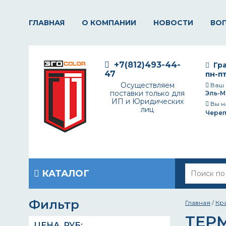
ГЛАВНАЯ
О КОМПАНИИ
НОВОСТИ
ВО
+7(812)493-44-
Гра
47
пн-пт
Осуществляем
Ваш 
поставки только для
Эль-М
ИП и Юридических
Вы н
лиц
Чере
КАТАЛОГ
Фильтр
Главная
/
Кр
ТЕР
ЦЕНА,
РУБ
: