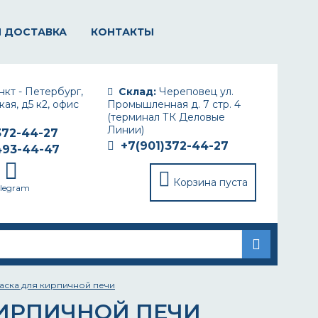
И ДОСТАВКА
КОНТАКТЫ
кт - Петербург,
Склад:
Череповец ул.
ая, д5 к2, офис
Промышленная д. 7 стр. 4
(терминал ТК Деловые
Линии)
372-44-27
+7(901)372-44-27
493-44-47
Корзина пуста
elegram
аска для кирпичной печи
КИРПИЧНОЙ ПЕЧИ