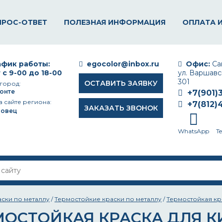
ПРОС-ОТВЕТ
ПОЛЕЗНАЯ ИНФОРМАЦИЯ
ОПЛАТА 
фик работы:
egocolor@inbox.ru
Офис:
Сан
 с 9-00 до 18-00
ул. Варшавск
301
ОСТАВИТЬ ЗАЯВКУ
город:
онте
+7(901)
а сайте региона:
+7(812)
ЗАКАЗАТЬ ЗВОНОК
повец
WhatsApp
T
аски по металлу
/
Термостойкие краски по металлу
/
Термостойкая кр
МОСТОЙКАЯ КРАСКА ДЛЯ 