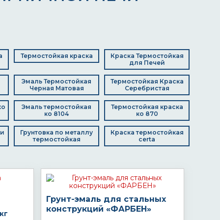
а
Термостойкая краска
Краска Термостойкая
для Печей
Эмаль Термостойкая
Термостойкая Краска
Черная Матовая
Серебристая
ко
Эмаль термостойкая
Термостойкая краска
ко 8104
ко 870
чи
Грунтовка по металлу
Краска термостойкая
термостойкая
certa
Грунт-эмаль для стальных
конструкций «ФАРБЕН»
кг