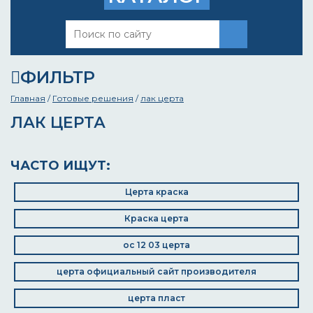
ФИЛЬТР
Главная
/
Готовые решения
/
лак церта
ЛАК ЦЕРТА
ЧАСТО ИЩУТ:
Церта краска
Краска церта
ос 12 03 церта
церта официальный сайт производителя
церта пласт