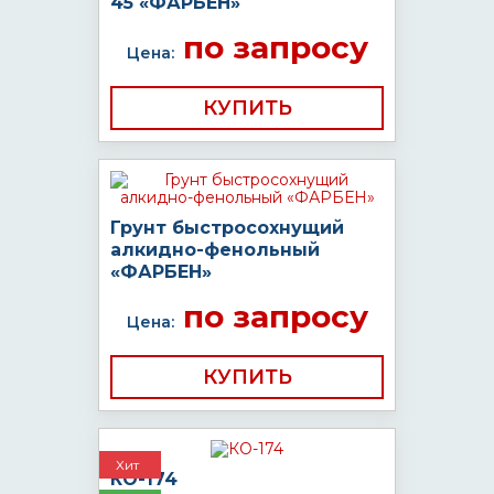
45 «ФАРБЕН»
по запросу
Цена:
КУПИТЬ
Грунт быстросохнущий
алкидно-фенольный
«ФАРБЕН»
по запросу
Цена:
КУПИТЬ
Хит
КО-174