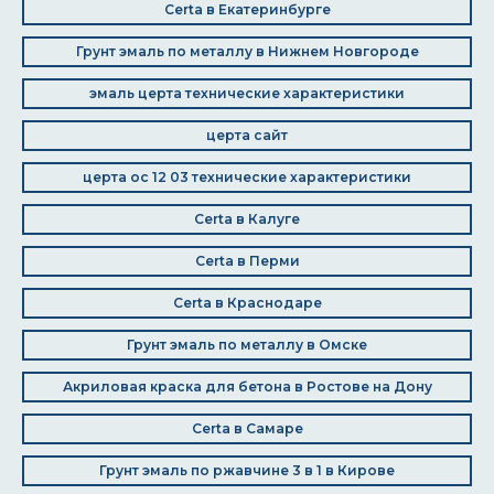
Certa в Екатеринбурге
Грунт эмаль по металлу в Нижнем Новгороде
эмаль церта технические характеристики
церта сайт
церта ос 12 03 технические характеристики
Certa в Калуге
Certa в Перми
Certa в Краснодаре
Грунт эмаль по металлу в Омске
Акриловая краска для бетона в Ростове на Дону
Certa в Самаре
Грунт эмаль по ржавчине 3 в 1 в Кирове