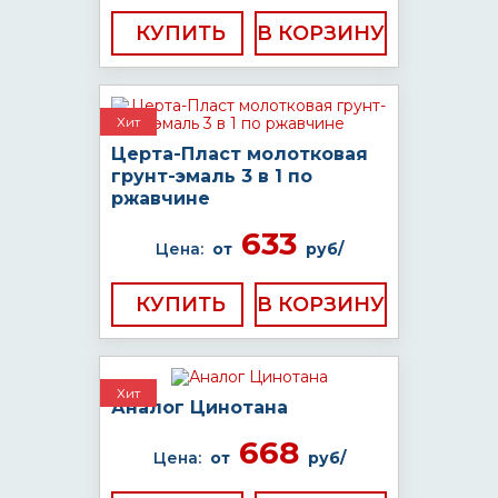
КУПИТЬ
Хит
Церта-Пласт молотковая
грунт-эмаль 3 в 1 по
ржавчине
633
Цена:
от
руб/
КУПИТЬ
Хит
Аналог Цинотана
668
Цена:
от
руб/