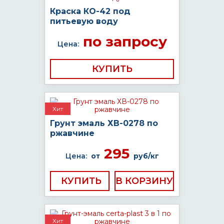
Краска КО-42 под
питьевую воду
по запросу
Цена:
КУПИТЬ
Хит
Грунт эмаль ХВ-0278 по
ржавчине
295
Цена:
от
руб/кг
КУПИТЬ
Хит