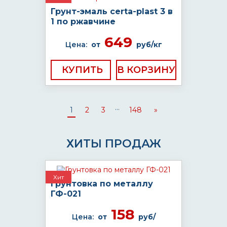
Грунт-эмаль certa-plast 3 в
1 по ржавчине
649
Цена:
от
руб/кг
КУПИТЬ
...
1
2
3
148
»
ХИТЫ ПРОДАЖ
Хит
Грунтовка по металлу
ГФ-021
158
Цена:
от
руб/