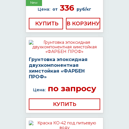
New
336
Цена:
от
руб/кг
КУПИТЬ
Грунтовка эпоксидная
двухкомпонентная
химстойкая «ФАРБЕН
ПРОФ»
по запросу
Цена:
КУПИТЬ