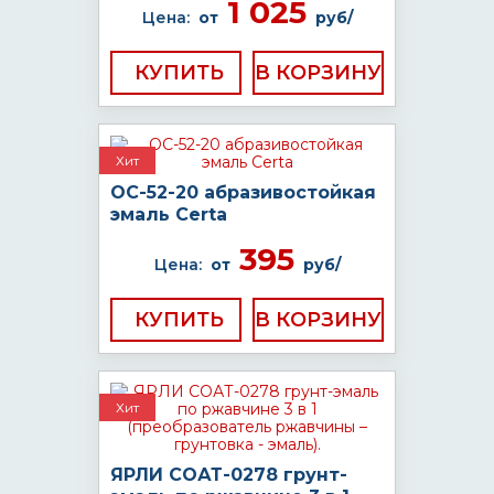
1 025
Цена:
от
руб/
КУПИТЬ
Хит
ОС-52-20 абразивостойкая
эмаль Certa
395
Цена:
от
руб/
КУПИТЬ
Хит
ЯРЛИ СОАТ-0278 грунт-