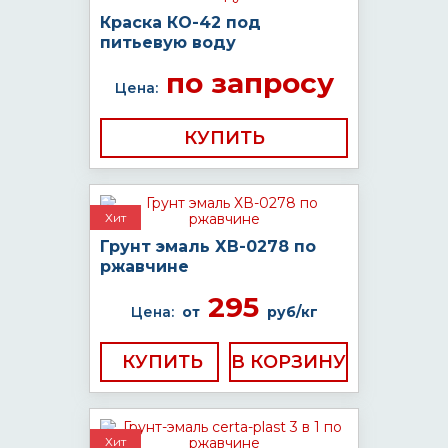
Краска КО-42 под
питьевую воду
по запросу
Цена:
КУПИТЬ
Хит
Грунт эмаль ХВ-0278 по
ржавчине
295
Цена:
от
руб/кг
КУПИТЬ
Хит