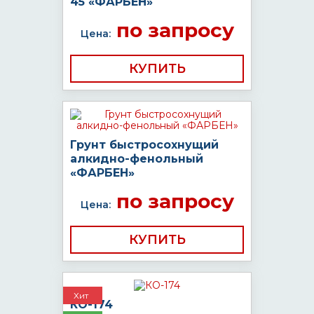
45 «ФАРБЕН»
по запросу
Цена:
КУПИТЬ
Грунт быстросохнущий
алкидно-фенольный
«ФАРБЕН»
по запросу
Цена:
КУПИТЬ
Хит
КО-174