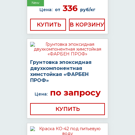
New
336
Цена:
от
руб/кг
КУПИТЬ
Грунтовка эпоксидная
двухкомпонентная
химстойкая «ФАРБЕН
ПРОФ»
по запросу
Цена:
КУПИТЬ