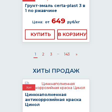
Грунт-эмаль certa-plast 3 в
1 по ржавчине
649
Цена:
от
руб/кг
КУПИТЬ
...
1
2
3
143
»
ХИТЫ ПРОДАЖ
Хит
Цинкнаполненная
антикоррозийная краска
Цинол