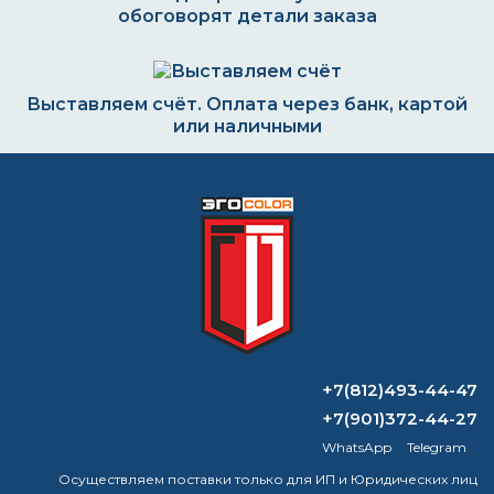
обоговорят детали заказа
Выставляем счёт. Оплата через банк, картой
или наличными
Формируем заказ и отправляем транспортной
компанией
ВОПРОС-ОТВЕТ
+7(812)493-44-47
Как называется водоотталкивающий
+7(901)372-44-27
эффект?
WhatsApp
Telegram
Осуществляем поставки только для ИП и Юридических лиц
Чем можно растворить термостойкую