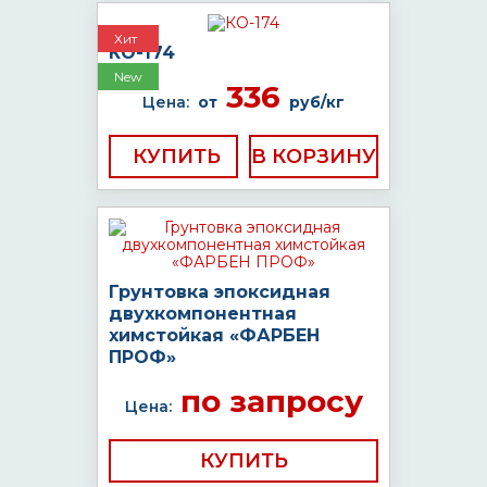
Хит
КО-174
New
336
Цена:
от
руб/кг
КУПИТЬ
Грунтовка эпоксидная
двухкомпонентная
химстойкая «ФАРБЕН
ПРОФ»
по запросу
Цена:
КУПИТЬ