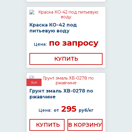
Краска КО-42 под
питьевую воду
по запросу
Цена:
КУПИТЬ
Хит
Грунт эмаль ХВ-0278 по
ржавчине
295
Цена:
от
руб/кг
КУПИТЬ