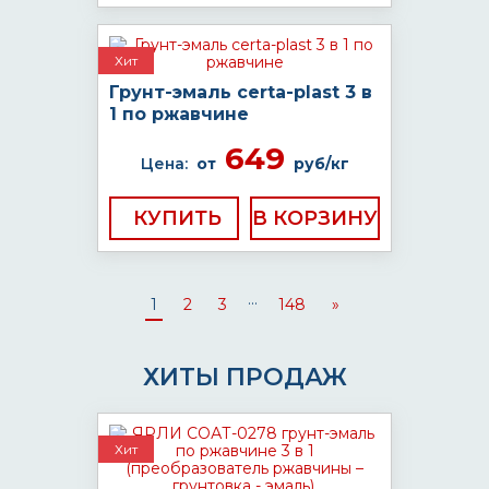
Хит
Грунт-эмаль certa-plast 3 в
1 по ржавчине
649
Цена:
от
руб/кг
КУПИТЬ
...
1
2
3
148
»
ХИТЫ ПРОДАЖ
Хит