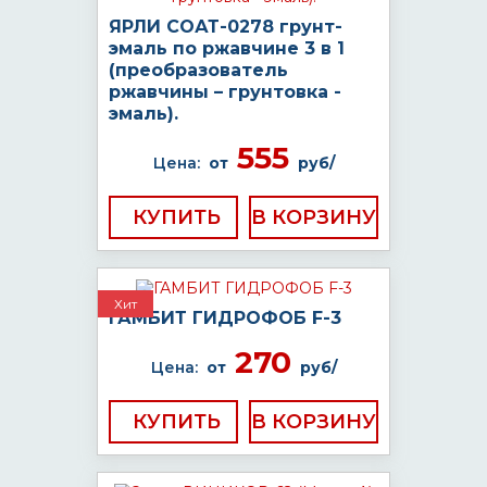
ЯРЛИ СОАТ-0278 грунт-
эмаль по ржавчине 3 в 1
(преобразователь
ржавчины – грунтовка -
эмаль).
555
Цена:
от
руб/
КУПИТЬ
Хит
ГАМБИТ ГИДРОФОБ F-3
270
Цена:
от
руб/
КУПИТЬ