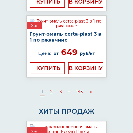
КУПИТЬ
Хит
Грунт-эмаль certa-plast 3 в
1 по ржавчине
649
Цена:
от
руб/кг
КУПИТЬ
...
1
2
3
143
»
ХИТЫ ПРОДАЖ
Хит