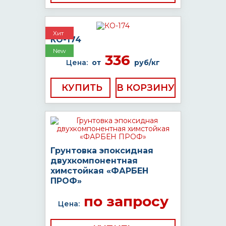
Хит
КО-174
New
336
Цена:
от
руб/кг
КУПИТЬ
Грунтовка эпоксидная
двухкомпонентная
химстойкая «ФАРБЕН
ПРОФ»
по запросу
Цена: