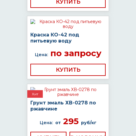
КУПИТЬ
Краска КО-42 под
питьевую воду
по запросу
Цена:
КУПИТЬ
Хит
Грунт эмаль ХВ-0278 по
ржавчине
295
Цена:
от
руб/кг